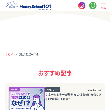
MENU
>
TOP
おかねの小槌
おすすめ記事
セミナー
2026.07.17
マネーセミナーが無料なのはなぜ!?からくり
をFPが詳しく解説！