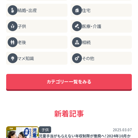
結婚・出産
住宅
子供
医療・介護
老後
相続
マメ知識
その他
カテゴリー一覧をみる
新着記事
子供
2025.03.07
児童手当がもらえない年収制限が撤廃へ！2024年10月か