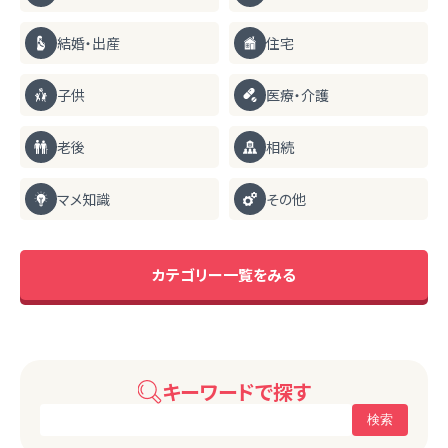
結婚・出産
住宅
子供
医療・介護
老後
相続
マメ知識
その他
カテゴリー一覧をみる
キーワードで探す