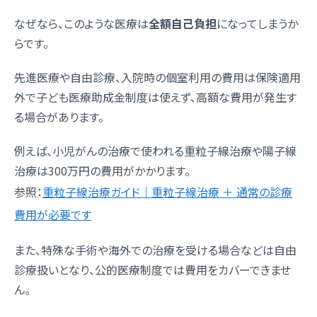
なぜなら、このような医療は
全額自己負担
になってしまうか
らです。
先進医療や自由診療、入院時の個室利用の費用は保険適用
外で子ども医療助成金制度は使えず、高額な費用が発生す
る場合があります。
例えば、小児がんの治療で使われる重粒子線治療や陽子線
治療は300万円の費用がかかります。
参照：
重粒子線治療ガイド｜重粒子線治療 ＋ 通常の診療
費用が必要です
また、特殊な手術や海外での治療を受ける場合などは自由
診療扱いとなり、公的医療制度では費用をカバーできませ
ん。