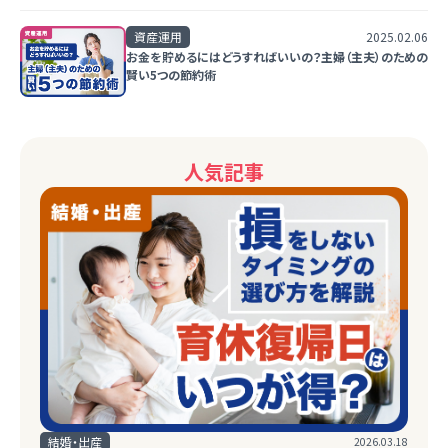
資産運用
2025.02.06
お金を貯めるにはどうすればいいの？主婦（主夫）のための
賢い5つの節約術
人気記事
結婚・出産
2026.03.18