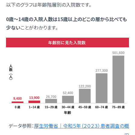
以下のグラフは年齢階層別の入院数です。
0歳～14歳の入院人数は15歳以上のどこの層から比べても
少ない
ことがわかります。
データ参照：
厚生労働省｜令和５年（２０２３）患者調査の概