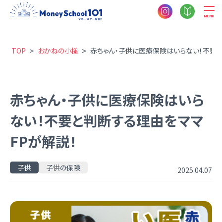
MENU
>
>
TOP
おかねの小槌
赤ちゃん・子供に医療保険はいらない！不要と
赤ちゃん・子供に医療保険はいら
ない！不要と判断する理由をママ
FPが解説！
子供
子供の保険
2025.04.07