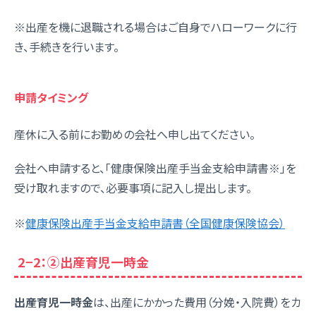
※出産を機に退職される場合はご自身でハローワークに行
き、手続きを行います。
申請タイミング
産休に入る前にお勤めの会社へ申し出てください。
会社へ申請すると、「健康保険出産手当金支給申請書※」を
受け取れますので、必要事項に記入し提出します。
※
健康保険出産手当金支給申請書（全国健康保険協会）
2−2：②出産育児一時金
出産育児一時金
は、出産にかかった費用（分娩・入院費）をカ