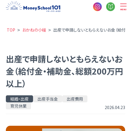
MENU
>
>
TOP
おかねの小槌
出産で申請しないともらえないお金（給付金・
出産で申請しないともらえないお
金（給付金・補助金、総額200万円
以上）
結婚・出産
出産手当金
出産費用
育児休業
2026.04.23