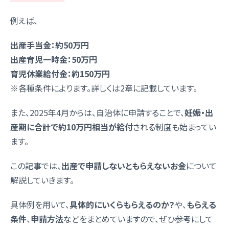
例えば、
出産手当金：約50万円
出産育児一時金：50万円
育児休業給付金：約150万円
※各種条件によります。詳しくは2章に記載しています。
また、2025年4月からは、自治体に申請することで、
妊娠・出
産期に合計で約10万円相当が給付
される制度も始まってい
ます。
この記事では、
出産で申請しないともらえないお金
について
解説していきます。
具体例を用いて、
具体的にいくらもらえるのか？
や、
もらえる
条件
、
申請方法
などをまとめていますので、ぜひ参考にして