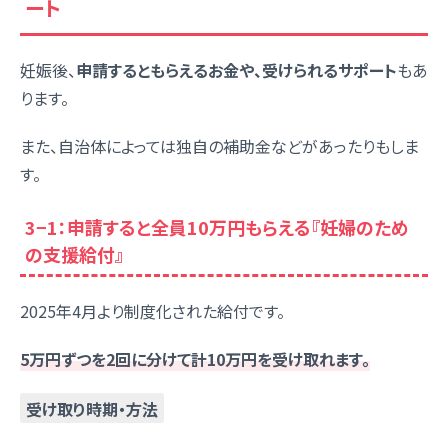
ート
妊娠後、
申請するともらえるお金や、受けられるサポート
もあ
ります。
また、自治体によっては独自の補助金などがあったりもしま
す。
3−1：申請すると全員10万円もらえる『妊婦のため
の支援給付』
2025年4月より制度化された給付です。
5万円ずつを2回に分けて計10万円
を
受け取れます
。
受け取り時期・方法