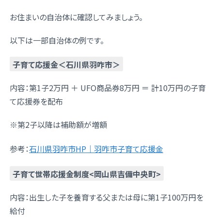
お住まいの自治体に確認してみましょう。
以下は一部自治体の例です。
子育て応援金＜石川県羽咋市＞
内容：第1子2万円 ＋ UFO商品券8万円 ＝ 計10万円の子育
て応援券を配布
※第2子以降は補助額が増額
参考：
石川県羽咋市HP｜羽咋市子育て応援金
子育て世帯応援金制度<岡山県吉備中央町>
内容：出生した子を養育する父または母に第1子100万円を
給付