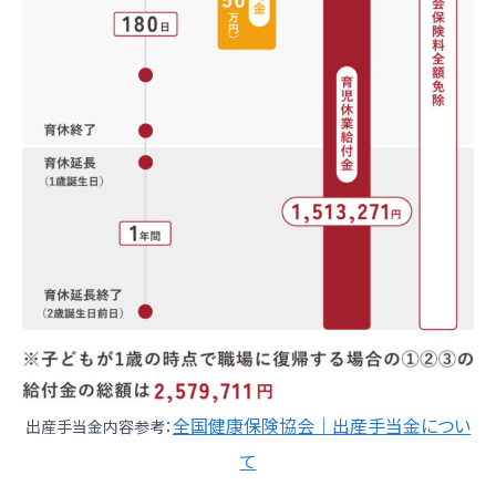
全国健康保険協会｜出産手当金につい
出産手当金内容参考：
て