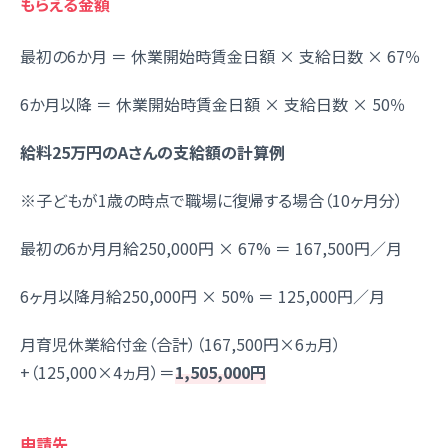
もらえる金額
最初の6か月 ＝ 休業開始時賃金日額 × 支給日数 × 67％
6か月以降 ＝ 休業開始時賃金日額 × 支給日数 × 50％
給料25万円のAさんの支給額の計算例
※子どもが1歳の時点で職場に復帰する場合（10ヶ月分）
最初の6か月月給250,000円 × 67% ＝ 167,500円／月
6ヶ月以降月給250,000円 × 50% ＝ 125,000円／月
月育児休業給付金（合計）（167,500円×6ヵ月）
+（125,000×4ヵ月）＝
1,505,000円
申請先