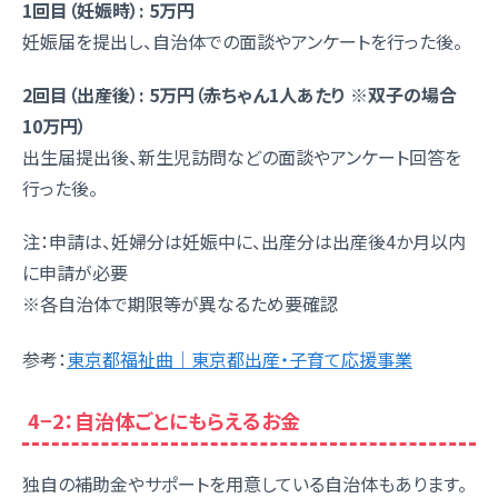
1回目（妊娠時）: 5万円
妊娠届を提出し、自治体での面談やアンケートを行った後。
2回目（出産後）: 5万円（赤ちゃん1人あたり ※双子の場合
10万円）
出生届提出後、新生児訪問などの面談やアンケート回答を
行った後。
注：申請は、妊婦分は妊娠中に、出産分は出産後4か月以内
に申請が必要
※各自治体で期限等が異なるため要確認
参考：
東京都福祉曲｜東京都出産・子育て応援事業
4−2：自治体ごとにもらえるお金
独自の補助金やサポートを用意している自治体もあります。