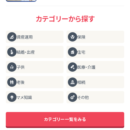
カテゴリーから探す
資産運用
保険
結婚・出産
住宅
子供
医療・介護
老後
相続
マメ知識
その他
カテゴリー一覧をみる