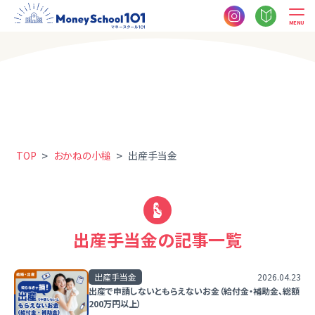
MENU
>
>
TOP
おかねの小槌
出産手当金
出産手当金の記事一覧
出産手当金
2026.04.23
出産で申請しないともらえないお金（給付金・補助金、総額
200万円以上）