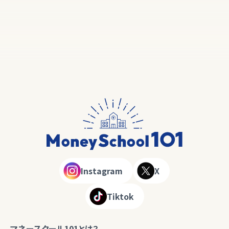
Instagram
X
Tiktok
マネースクール101とは？