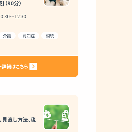
】（90分）
:30～12:30
介護
認知症
相続
ー詳細はこちら
、見直し方法、税