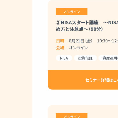
オンライン
②NISAスタート講座 ～NIS
め方と注意点～（90分）
日時
8月21日（金） 10:30～12:
会場
オンライン
NISA
投資信託
資産運用
セミナー詳細はこ
オンライン