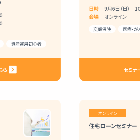
）
日時
9月6日（日） 10:
0
会場
オンライン
0
変額保険
医療・が
資産運用初心者
ちら
セミナ
オンライン
住宅ローンセミナー