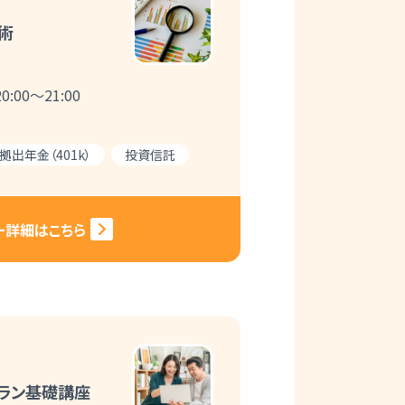
術
:00～21:00
出年金（401k）
投資信託
ー詳細はこちら
プラン基礎講座