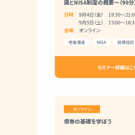
識とNISA制度の概要～（90分
日時
9月4日（金） 19:30～21:0
9月5日（土） 15:00～16:3
会場
オンライン
老後資金
NISA
投資信託
セミナー詳細はこ
オンライン
債券の基礎を学ぼう