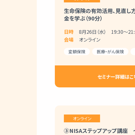
生命保険の有効活用、見直し方
金を学ぶ（90分）
日時
8月26日（水） 19:30～21:
会場
オンライン
変額保険
医療・がん保険
セミナー詳細はこ
オンライン
③NISAステップアップ講座 