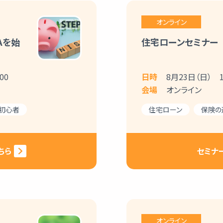
オンライン
Aを始
住宅ローンセミナー
00
日時
8月23日（日） 10
会場
オンライン
初心者
住宅ローン
保険の
ちら
セミナ
オンライン