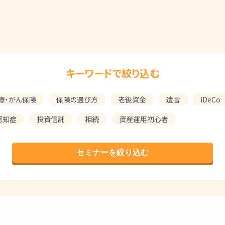
キーワードで絞り込む
療・がん保険
保険の選び方
老後資金
遺言
iDeCo
認知症
投資信託
相続
資産運用初心者