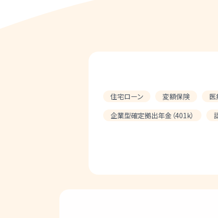
住宅ローン
変額保険
医
企業型確定拠出年金（401k）