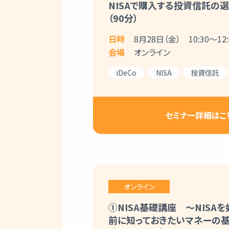
NISAで購入する投資信託の
（90分）
日時
8月28日（金） 10:30～12:
会場
オンライン
iDeCo
NISA
投資信託
セミナー詳細はこ
オンライン
①NISA基礎講座 ～NISA
前に知っておきたいマネーの