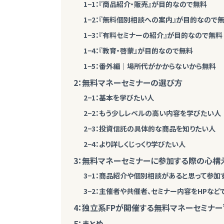
1−1：『商品紹介・販売』が目的なので無料
1−2：『無料個別相談への案内』が目的なので
1−3：『有料セミナーの紹介』が目的なので無料
1−4：『教育・啓蒙』が目的なので無料
1−5：番外編｜場所代がかからないから無料
2：無料マネーセミナーの選び方
2−1：基本を学びたい人
2−2：もう少しレベルの高い内容を学びたい人
2−3：投資信託の具体的な商品を知りたい人
2−4：より詳しくじっくり学びたい人
3：無料マネーセミナーに参加する際の心構
3−1：商品紹介や個別相談があると思って参加
3−2：主催者や共催者、セミナー内容をHPな
4：独立系FPが開催する無料マネーセミナー”
5：まとめ