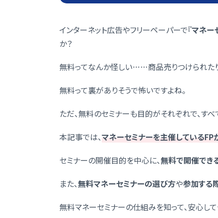
インターネット広告やフリーペーパーで『
マネー
か？
無料ってなんか怪しい……商品売りつけられたり
無料って裏がありそうで怖いですよね。
ただ、無料のセミナーも目的がそれぞれで、すべ
本記事では、
マネーセミナーを主催しているFP
セミナーの開催目的を中心に、
無料で開催でき
また、
無料マネーセミナーの選び方
や
参加する
無料マネーセミナーの仕組みを知って、安心して