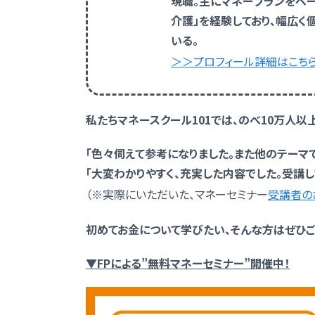
現職。主にマネープランをベー
介護」を経験しており、幅広く
いる。
＞＞プロフィール詳細はこち
私たちマネースクール101では、のべ10万人
「色々伺えて参考になりました。また他のテーマ
「大変わかりやすく、充実した内容でした。受講し
（※実際にいただいた、マネーセミナー
受講者の
初めてお金について学びたい、そんな方はぜひご
▼FPによる”無料マネーセミナー”開催中！