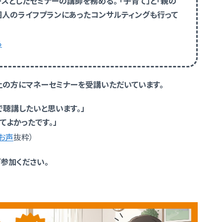
スとしたセミナーの講師を務める。 「子育て」と「親の
個人のライフプランにあったコンサルティングも行って
ら
以上の方にマネーセミナーを受講いただいています。
で聴講したいと思います。」
てよかったです。」
お声
抜粋）
参加ください。