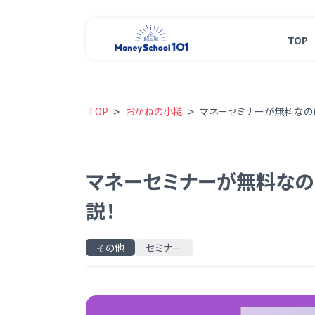
TOP
>
>
TOP
おかねの小槌
マネーセミナーが無料なのは
マネーセミナーが無料なのは
説！
その他
セミナー