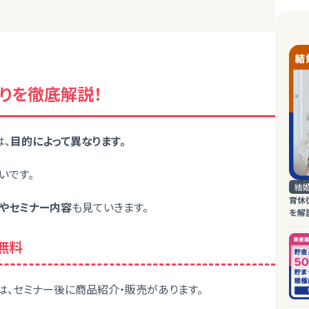
りを徹底解説！
は、
目的によって異なります。
いです。
結
育休
やセミナー内容
も見ていきます。
を解
無料
、セミナー後に商品紹介・販売があります。