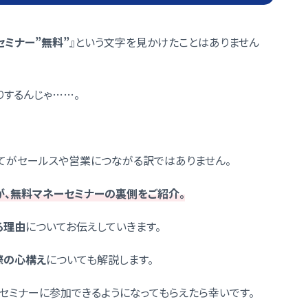
セミナー”無料”
』という文字を見かけたことはありません
するんじゃ……。
てがセールスや営業につながる訳ではありません。
が、無料マネーセミナーの裏側をご紹介。
る理由
についてお伝えしていきます。
際の心構え
についても解説します。
セミナーに参加できるようになってもらえたら幸いです。