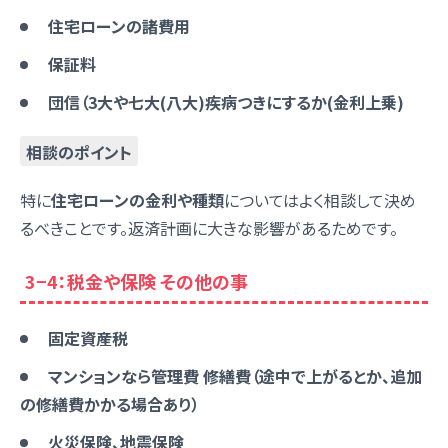
住宅ローンの諸費用
保証料
団信（3大や七大(八大)疾病つきにするか(金利上乗)
相談のポイント
特に
住宅ローンの金利や種類
についてはよく相談して決め
るべきことです。返済計画に大きな影響があるためです。
3−4：税金や保険 その他の事
固定資産税
マンションなら管理費 修繕費（途中で上がるとか、追加
の修繕費かかる場合あり）
火災保険、地震保険