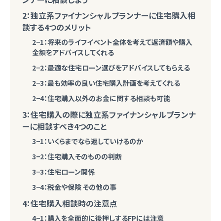
2：独立系ファイナンシャルプランナーに住宅購入相
談する4つのメリット
2−1：将来のライフイベント全体を考えて返済額や購入
金額をアドバイスしてくれる
2−2：最適な住宅ローン選びをアドバイスしてもらえる
2−3：最も効率の良い住宅購入計画を考えてくれる
2−4：住宅購入以外のお金に関する相談も可能
3：住宅購入の際に独立系ファイナンシャルプランナ
ーに相談すべき4つのこと
3−1：いくらまでなら返していけるのか
3−2：住宅購入そのものの判断
3−3：住宅ローン関係
3−4：税金や保険 その他の事
4：住宅購入相談時の注意点
4−1：購入を全面的に後押しするFPには注意