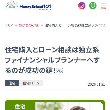
MENU
>
>
TOP
おかねの小槌
住宅購入とローン相談は独立系ファイナンシ
住宅購入とローン相談は独立系
ファイナンシャルプランナーへす
るのが成功の鍵！￼
住宅
住宅ローン
2026.01.31