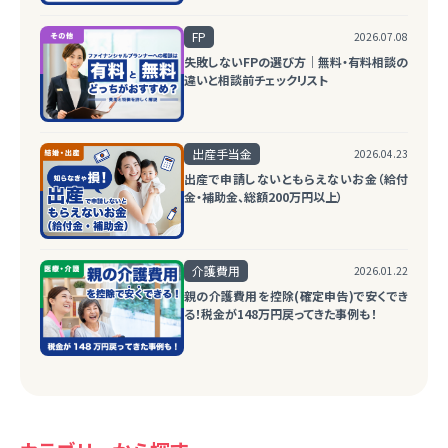
FP
2026.07.08
失敗しないFPの選び方｜無料・有料相談の
違いと相談前チェックリスト
出産手当金
2026.04.23
出産で申請しないともらえないお金（給付
金・補助金、総額200万円以上）
介護費用
2026.01.22
親の介護費用を控除(確定申告)で安くでき
る！税金が148万円戻ってきた事例も！