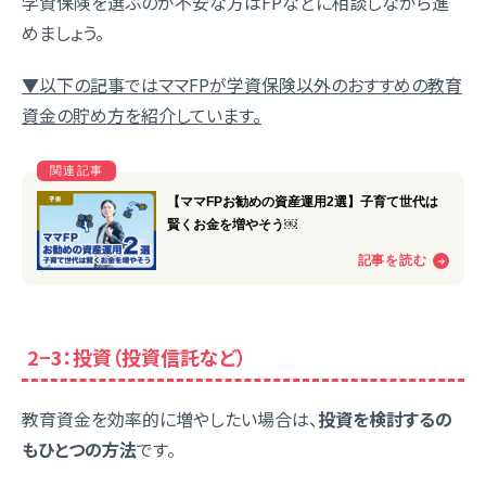
学資保険を選ぶのが不安な方はFPなどに相談しながら進
めましょう。
▼以下の記事ではママFPが学資保険以外のおすすめの教育
資金の貯め方を紹介しています。
2−3：投資（投資信託など）
教育資金を効率的に増やしたい場合は、
投資を検討するの
もひとつの方法
です。