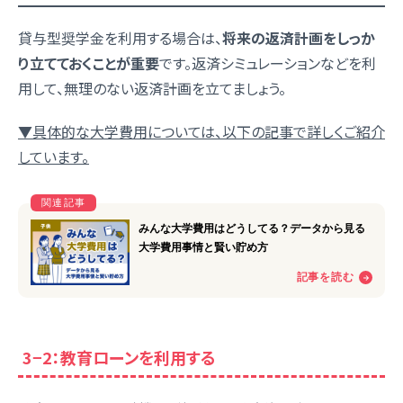
貸与型奨学金を利用する場合は、
将来の返済計画をしっか
り立てておくことが重要
です。返済シミュレーションなどを利
用して、無理のない返済計画を立てましょう。
▼具体的な大学費用については、以下の記事で詳しくご紹介
しています。
3−2：教育ローンを利用する