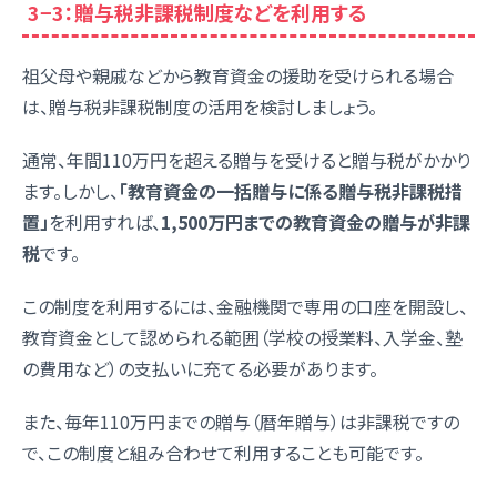
3−3：贈与税非課税制度などを利用する
祖父母や親戚などから教育資金の援助を受けられる場合
は、贈与税非課税制度の活用を検討しましょう。
通常、年間110万円を超える贈与を受けると贈与税がかかり
ます。しかし、
「教育資金の一括贈与に係る贈与税非課税措
置」
を利用すれば、
1,500万円までの教育資金の贈与が非課
税
です。
この制度を利用するには、金融機関で専用の口座を開設し、
教育資金として認められる範囲（学校の授業料、入学金、塾
の費用など）の支払いに充てる必要があります。
また、毎年110万円までの贈与（暦年贈与）は非課税ですの
で、この制度と組み合わせて利用することも可能です。