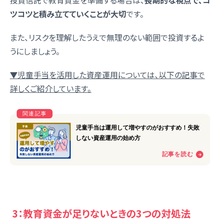
投資信託で教育資金を準備する場合は、
長期的な視点で、コ
ツコツと積み立てていくことが大切
です。
また、リスクを理解したうえで無理のない範囲で投資するよ
うにしましょう。
▼児童手当を活用した資産運用に
ついては、以下の記事で
詳しくご紹介しています。
3：教育資金が足りないときの3つの対処法