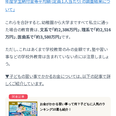
年度学生納付金等平均額（定員１人当たり）の調査結果につ
いて」
これらを合計すると、幼稚園から大学まですべて私立に通っ
た場合の教育費は、
文系で「約2,386万円」
、
理系で「約2,516
万円」
、
医歯系で「約3,580万円」
です。
ただし、これはあくまで学校教育のみの金額です。塾や習い
事などの学校外教育は含まれていない点には注意しましょ
う。
▼子どもの習い事でかかるお金については、以下の記事で詳
しくご紹介しています。