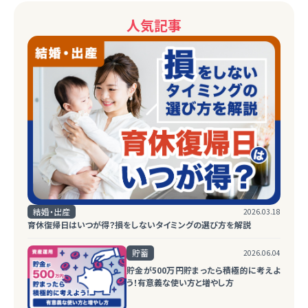
人気記事
結婚・出産
2026.03.18
育休復帰日はいつが得？損をしないタイミングの選び方を解説
貯蓄
2026.06.04
貯金が500万円貯まったら積極的に考えよ
う！有意義な使い方と増やし方