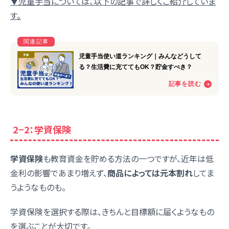
▼児童手当については、以下の記事で詳しくご紹介していま
す。
2−2：学資保険
学資保険
も教育資金を貯める方法の一つですが、近年は低
金利の影響であまり増えず、
商品によっては元本割れ
してま
うようなものも。
学資保険を選択する際は、きちんと目標額に届くようなもの
を選ぶことが大切です。