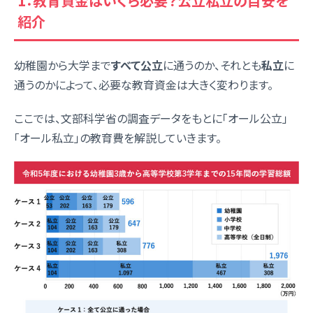
1：教育資金はいくら必要？公立私立の目安を
紹介
幼稚園から大学まで
すべて公立
に通うのか、それとも
私立
に
通うのかによって、必要な教育資金は大きく変わります。
ここでは、文部科学省の調査データをもとに「オール公立」
「オール私立」の教育費を解説していきます。