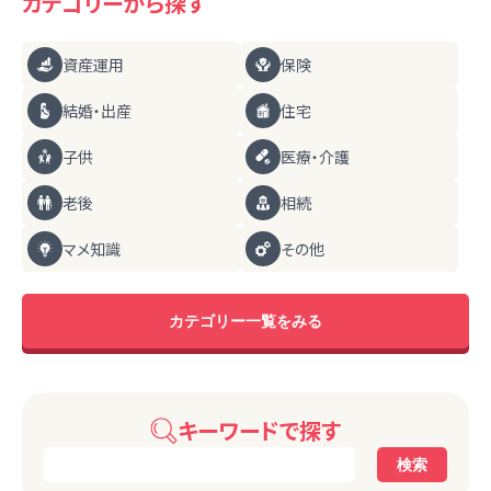
カテゴリーから探す
資産運用
保険
結婚・出産
住宅
子供
医療・介護
老後
相続
マメ知識
その他
カテゴリー一覧をみる
キーワードで探す
検索