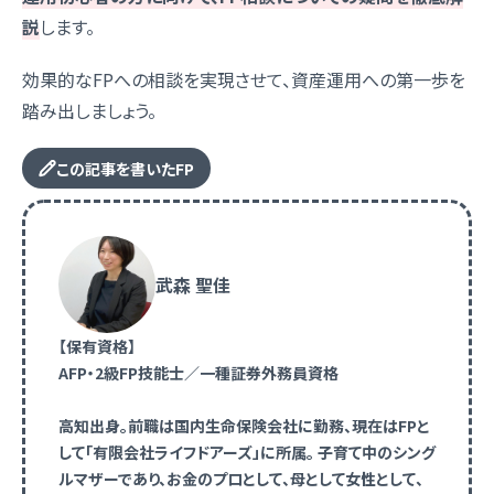
説
します。
効果的なFPへの相談を実現させて、資産運用への第一歩を
踏み出しましょう。
この記事を書いたFP
武森 聖佳
【保有資格】
AFP・2級FP技能士／一種証券外務員資格
高知出身。前職は国内生命保険会社に勤務、現在はFPと
して「有限会社ライフドアーズ」に所属。 子育て中のシング
ルマザーであり、お金のプロとして、母として女性として、