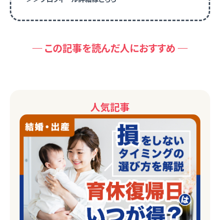
この記事を読んだ人におすすめ
人気記事