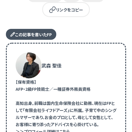
リンクをコピー
この記事を書いたFP
武森 聖佳
【保有資格】
AFP・2級FP技能士／一種証券外務員資格
高知出身。前職は国内生命保険会社に勤務、現在はFPと
して「有限会社ライフドアーズ」に所属。 子育て中のシング
ルマザーであり、お金のプロとして、母として女性として、
お客様に寄り添ったアドバイスを心掛けている。
＞＞プロフィール詳細はこちら