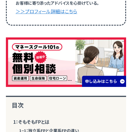
お客様に寄り添ったアドバイスを心掛けている。
＞＞プロフィール詳細はこちら
目次
1：そもそもFPとは
1−1：独立系FPと企業系FPの違い