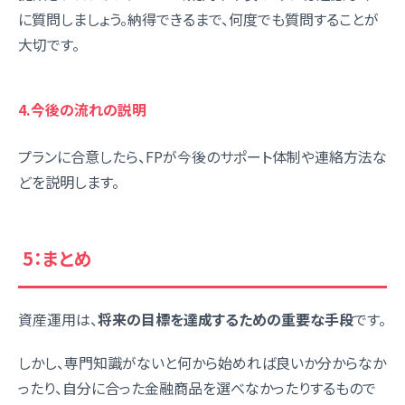
に質問しましょう。納得できるまで、何度でも質問することが
大切です。
4.今後の流れの説明
プランに合意したら、FPが今後のサポート体制や連絡方法な
どを説明します。
5：まとめ
資産運用は、
将来の目標を達成するための重要な手段
です。
しかし、専門知識がないと何から始めれば良いか分からなか
ったり、自分に合った金融商品を選べなかったりするもので