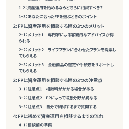
1-2：資産運用を始めるならどちらに相談すべき？
1−3：あなたに合ったFPを選ぶときのポイント
2：FPに資産運用を相談する際の3つのメリット
2−1：メリット1｜専門家による客観的なアドバイスが得
られる
2−2：メリット2｜ライフプランに合わせたプランを提案し
てもらえる
2−3：メリット3｜金融商品の選定や手続きをサポートし
てもらえる
3：FPに資産運用を相談する際の3つの注意点
3−1：注意点1｜相談料がかかる場合がある
3−2：注意点2｜FPによって得意分野が異なる
3−3：注意点3｜自分で納得するまで質問する
4：FPに初めて資産運用を相談するまでの流れ
4−1：相談前の準備