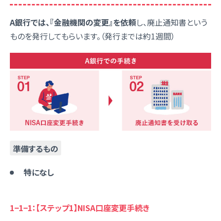
A銀行では、『金融機関の変更』を依頼
し、
廃止通知書
という
ものを発行してもらいます。（発行までは約1週間）
準備するもの
特になし
1−1−1：【ステップ1】NISA口座変更手続き