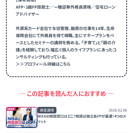
AFP・2級FP技能士／一種証券外務員資格／住宅ローン
アドバイザー
外資系カード会社で与信管理、融資の仕事を14年、生命
保険会社にて外務員を得て現職。主にマネープランをベ
ースとしたセミナーの講師を務める。 「子育て」と「親の介
護」を経験しており、幅広く個人のライフプランにあったコ
ンサルティングも行っている。
＞＞プロフィール詳細はこちら
この記事を読んだ人におすすめ
資産運用
2026.02.06
NISAの相談窓口はどこ？相談は独立系FPが最適！4つのメ
リット