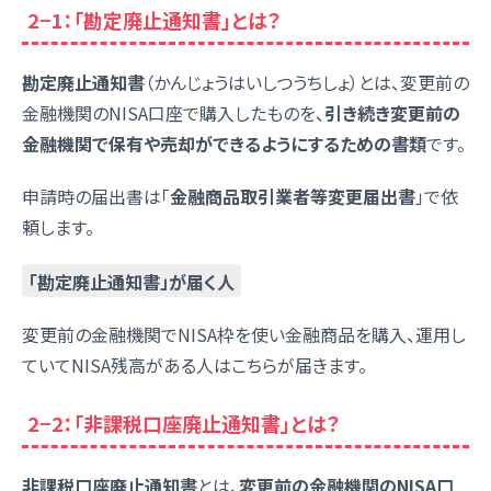
2−1：「勘定廃止通知書」とは？
勘定廃止通知書
（かんじょうはいしつうちしょ）とは、変更前の
金融機関のNISA口座で購入したものを、
引き続き変更前の
金融機関で保有や売却ができるようにするための書類
です。
申請時の届出書は「
金融商品取引業者等変更届出書
」で依
頼します。
「勘定廃止通知書」が届く人
変更前の金融機関でNISA枠を使い金融商品を購入、運用し
ていてNISA残高がある人はこちらが届きます。
2−2：「非課税口座廃止通知書」とは？
非課税口座廃止通知書
とは、
変更前の金融機関のNISA口