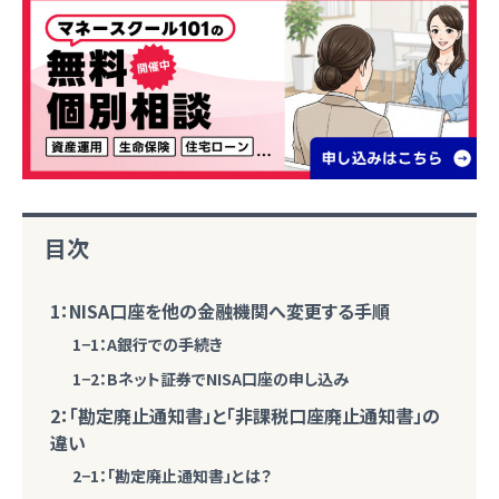
目次
1：NISA口座を他の金融機関へ変更する手順
1−1：A銀行での手続き
1−2：Bネット証券でNISA口座の申し込み
2：「勘定廃止通知書」と「非課税口座廃止通知書」の
違い
2−1：「勘定廃止通知書」とは？