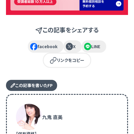
この記事をシェアする
facebook
X
LINE
リンクをコピー
この記事を書いたFP
九鬼 直美
【保有資格】