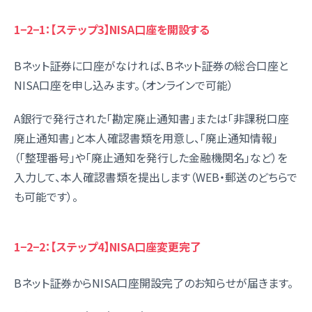
1−2−1：【ステップ3】
NISA口座を開設する
Bネット証券に口座がなければ、Bネット証券の総合口座と
NISA口座を申し込みます。（オンラインで可能）
A銀行で発行された「勘定廃止通知書」または「非課税口座
廃止通知書」と本人確認書類を用意し、「廃止通知情報」
（「整理番号」や「廃止通知を発行した金融機関名」など）を
入力して、本人確認書類を提出します（WEB・郵送のどちらで
も可能です）。
1−2−2：【ステップ4】
NISA口座変更完了
Bネット証券からNISA口座開設完了のお知らせが届きます。