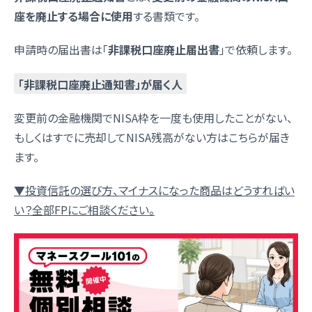
座を廃止する場合に使用
する書類です。
申請時の届出書は「
非課税口座廃止届出書
」で依頼します。
「非課税口座廃止通知書」が届く人
変更前の金融機関でNISA枠を一度も使用したことがない、
もしくはすでに売却してNISA残高がない方はこちらが届き
ます。
▼投資信託の選び方、マイナスになった商品はどうすればい
い？全部FPにご相談ください。