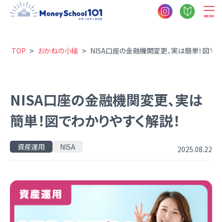
MENU
>
>
TOP
おかねの小槌
NISA口座の金融機関変更、実は簡単！図で
NISA口座の金融機関変更、実は
簡単！図でわかりやすく解説！
資産運用
NISA
2025.08.22