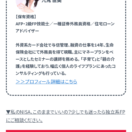
九鬼 直美
【保有資格】
AFP・2級FP技能士／一種証券外務員資格／住宅ローン
アドバイザー
外資系カード会社で与信管理、融資の仕事を14年、生命
保険会社にて外務員を得て現職。主にマネープランをベ
ースとしたセミナーの講師を務める。 「子育て」と「親の介
護」を経験しており、幅広く個人のライフプランにあったコ
ンサルティングも行っている。
＞＞プロフィール詳細はこちら
▼私のNISA、このままでいいの？少しでも迷ったら独立系FP
にご相談ください。