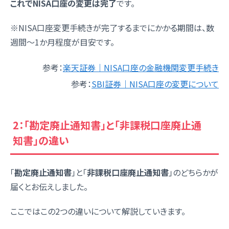
これでNISA口座の変更は完了
です。
※NISA口座変更手続きが完了するまでにかかる期間は、数
週間〜1か月程度が目安です。
参考：
楽天証券｜NISA口座の金融機関変更手続き
参考：
SBI証券｜NISA口座の変更について
2：「勘定廃止通知書」と「非課税口座廃止通
知書」の違い
「
勘定廃止通知書
」と「
非課税口座廃止通知書
」のどちらかが
届くとお伝えしました。
ここではこの2つの違いについて解説していきます。