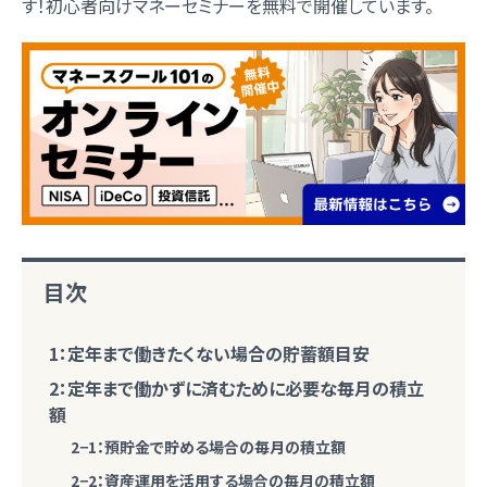
す！初心者向けマネーセミナーを無料で開催しています。
目次
1：定年まで働きたくない場合の貯蓄額目安
2：定年まで働かずに済むために必要な毎月の積立
額
2−1：預貯金で貯める場合の毎月の積立額
2−2：資産運用を活用する場合の毎月の積立額