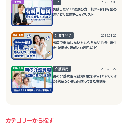
FP
2026.07.08
失敗しないFPの選び方｜無料・有料相談の
違いと相談前チェックリスト
出産手当金
2026.04.23
出産で申請しないともらえないお金（給付
金・補助金、総額200万円以上）
介護費用
2026.01.22
親の介護費用を控除(確定申告)で安くでき
る！税金が148万円戻ってきた事例も！
カテゴリーから探す