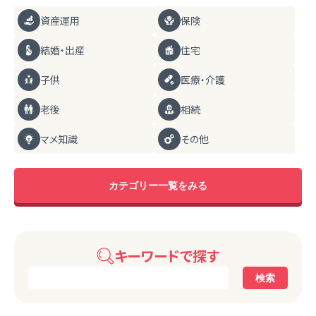
資産運用
保険
結婚・出産
住宅
子供
医療・介護
老後
相続
マメ知識
その他
カテゴリー一覧をみる
キーワードで探す
検索