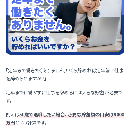
「定年まで働きたくありません。いくら貯めれば定年前に仕事
を辞められますか？」
定年までに働かずに仕事を辞めるには大きな貯蓄が必要で
す。
例えば
50歳で退職したい場合、必要な貯蓄額の目安は9000
万円
という計算です。