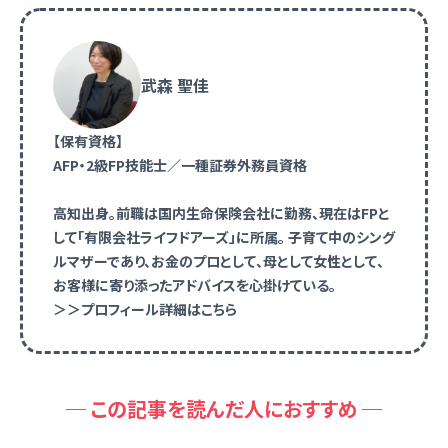
武森 聖佳
【保有資格】
AFP・2級FP技能士／一種証券外務員資格
高知出身。前職は国内生命保険会社に勤務、現在はFPと
して「有限会社ライフドアーズ」に所属。 子育て中のシング
ルマザーであり、お金のプロとして、母として女性として、
お客様に寄り添ったアドバイスを心掛けている。
＞＞プロフィール詳細はこちら
この記事を読んだ人におすすめ