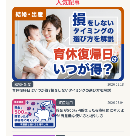
人気記事
結婚・出産
2026.03.18
育休復帰日はいつが得？損をしないタイミングの選び方を解説
資産運用
2026.06.04
貯金が500万円貯まったら積極的に考えよ
う！有意義な使い方と増やし方