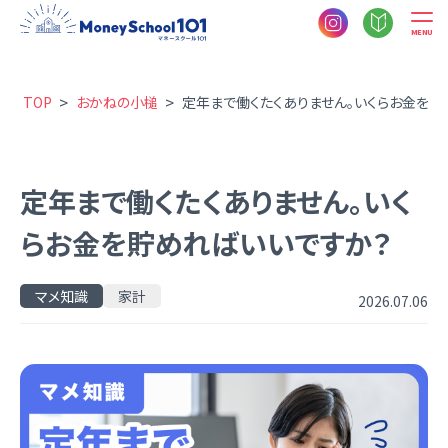
MENU
>
>
TOP
おかねの小槌
定年まで働くたくありません。いくらお金を貯
定年まで働くたくありません。いく
らお金を貯めればいいですか？
マメ知識
家計
2026.07.06