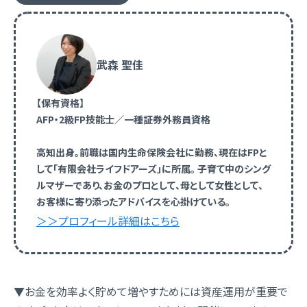
武森 聖佳
【保有資格】
AFP・2級FP技能士／一種証券外務員資格
高知出身。前職は国内生命保険会社に勤務、現在はFPと
して「有限会社ライフドアーズ」に所属。 子育て中のシング
ルマザーであり、お金のプロとして、母として女性として、
お客様に寄り添ったアドバイスを心掛けている。
＞＞プロフィール詳細はこちら
▼お金を効率よく貯めて増やすためには資産運用が重要で