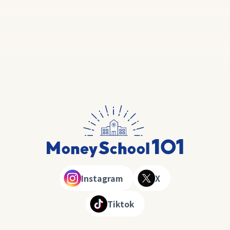
Instagram
X
Tiktok