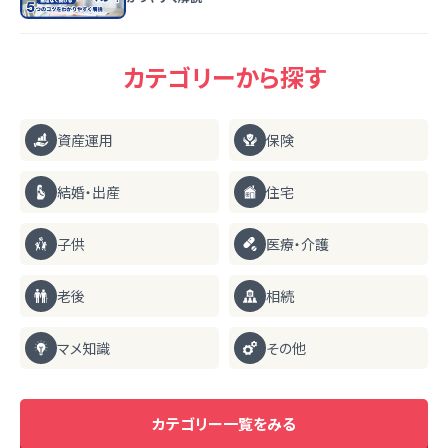
カテゴリーから探す
資産運用
保険
結婚・出産
住宅
子供
医療・介護
老後
相続
マメ知識
その他
カテゴリー一覧をみる