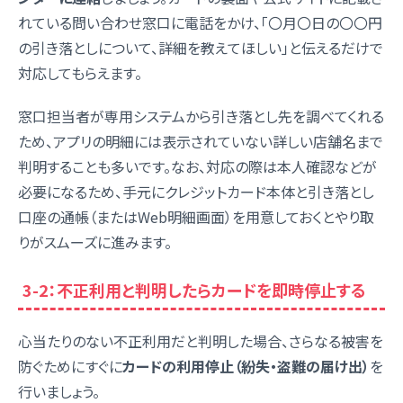
れている問い合わせ窓口に電話をかけ、「〇月〇日の〇〇円
の引き落としについて、詳細を教えてほしい」と伝えるだけで
対応してもらえます。
窓口担当者が専用システムから引き落とし先を調べてくれる
ため、アプリの明細には表示されていない詳しい店舗名まで
判明することも多いです。なお、対応の際は本人確認などが
必要になるため、手元にクレジットカード本体と引き落とし
口座の通帳（またはWeb明細画面）を用意しておくとやり取
りがスムーズに進みます。
3-2：不正利用と判明したらカードを即時停止する
心当たりのない不正利用だと判明した場合、さらなる被害を
防ぐためにすぐに
カードの利用停止（紛失・盗難の届け出）
を
行いましょう。