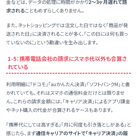
金などは、データの処理に時間がかかり
2〜3ヶ月遅れて請
求される
こともめずらしくありません。
また、ネットショッピングでは注文した日ではなく「商品が発
送された日」に決済されることが多く、「この日には何も買っ
ていないのに」という勘違いを生み出します。
1-5：携帯電話会社の請求にスマホ代以外も合算さ
れている
利用明細に「ドコモ」「auかんたん決済」「ソフトバンクM」と書
かれていても、それはスマホの通信料金だけとは限りませ
ん。これらの請求金額には、「キャリア決済」によるアプリ課金
やネット購入の代金が合算されるケースもあります。
「携帯代にしては高すぎる」「月に何度も引き落としがある」と
感じたら、まず
通信キャリアのサイトで「キャリア決済」の履