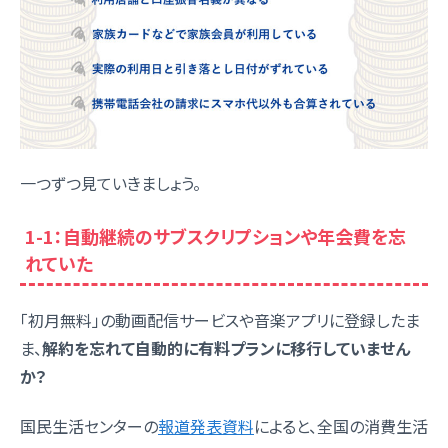
一つずつ見ていきましょう。
1-1：自動継続のサブスクリプションや年会費を忘
れていた
「初月無料」の動画配信サービスや音楽アプリに登録したま
ま、
解約を忘れて自動的に有料プランに移行していません
か？
国民生活センターの
報道発表資料
によると、全国の消費生活