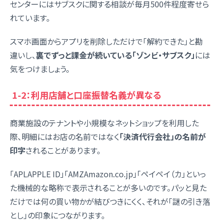
センターにはサブスクに関する相談が毎月500件程度寄せら
れています。
スマホ画面からアプリを削除しただけで「解約できた」と勘
違いし、
裏でずっと課金が続いている「ゾンビ・サブスク」
には
気をつけましょう。
1-2：利用店舗と口座振替名義が異なる
商業施設のテナントや小規模なネットショップを利用した
際、明細にはお店の名前ではなく
「決済代行会社」の名前が
印字
されることがあります。
「APLAPPLE ID」「AMZAmazon.co.jp」「ペイペイ（カ」といっ
た機械的な略称で表示されることが多いのです。パッと見た
だけでは何の買い物かが結びつきにくく、それが「謎の引き落
とし」の印象につながります。