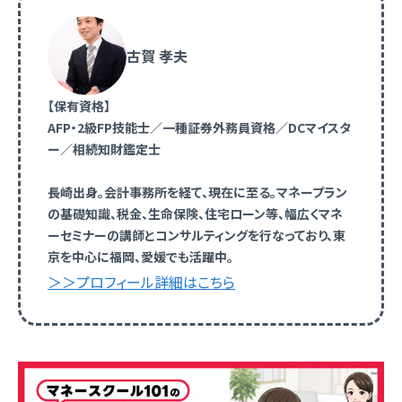
古賀 孝夫
【保有資格】
AFP・2級FP技能士／一種証券外務員資格／DCマイスタ
ー／相続知財鑑定士
長崎出身。会計事務所を経て、現在に至る。マネープラン
の基礎知識、税金、生命保険、住宅ローン等、幅広くマネ
ーセミナーの講師とコンサルティングを行なっており、東
京を中心に福岡、愛媛でも活躍中。
＞＞プロフィール詳細はこちら