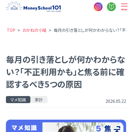
MENU
>
>
TOP
おかねの小槌
毎月の引き落としが何かわからない？「不正
毎月の引き落としが何かわからな
い？「不正利用かも」と焦る前に確
認するべき5つの原因
マメ知識
家計
2026.05.22