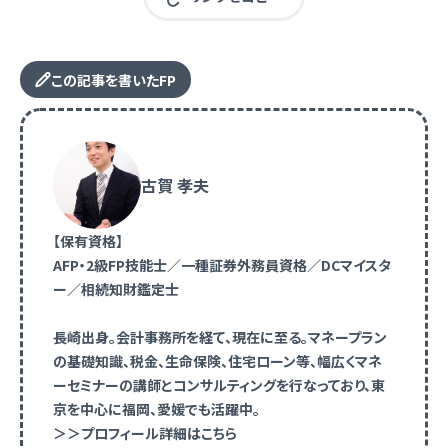
この記事を書いたFP
古賀 孝夫
【保有資格】
AFP・2級FP技能士／一種証券外務員資格／DCマイスタ
ー／相続知財鑑定士
長崎出身。会計事務所を経て、現在に至る。マネープラン
の基礎知識、税金、生命保険、住宅ローン等、幅広くマネ
ーセミナーの講師とコンサルティングを行なっており、東
京を中心に福岡、愛媛でも活躍中。
＞＞プロフィール詳細はこちら