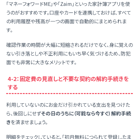
「マネーフォワードME」や「Zaim」といった家計簿アプリを使
うのがおすすめです。口座やカードを連携しておけば、すべて
の利用履歴や残高が一つの画面で自動的にまとめられま
す。
確認作業の時間が大幅に短縮されるだけでなく、身に覚えの
ない引き落としや不正利用にもいち早く気づけるため、防犯
面でも非常に大きなメリットです。
4-2：固定費の見直しと不要な契約の解約手続きを
する
利用していないのにお金だけ引かれている支出を見つけた
ら、後回しにせず
その日のうちに（可能なら今すぐ）解約手続
き
を済ませましょう。
明細をチェックしていると、「初月無料につられて登録したま