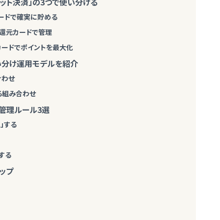
ネット決済」の3つで使い分ける
カードで確実に貯める
高還元カードで管理
用カードでポイントを最大化
使い分け運用モデルを紹介
合わせ
る組み合わせ
の管理ルール3選
」する
する
ップ