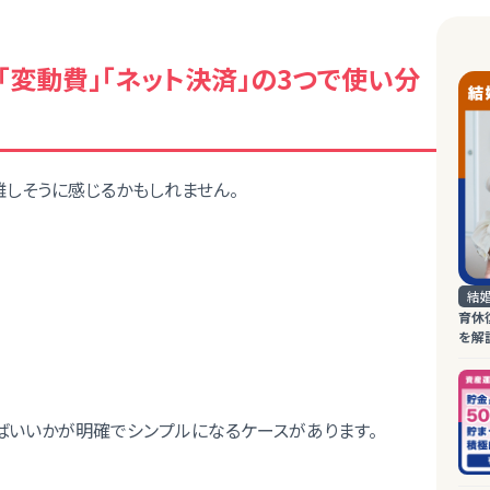
」「変動費」「ネット決済」の3つで使い分
難しそうに感じるかもしれません。
結
育休
を解
ばいいかが明確でシンプルになるケースがあります。