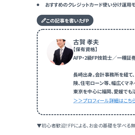
おすすめのクレジットカード使い分け運用
この記事を書いたFP
古賀 孝夫
【保有資格】
AFP・2級FP技能士／一種
長崎出身。会計事務所を経て
険、住宅ローン等、幅広くマネ
東京を中心に福岡、愛媛でも
＞＞プロフィール詳細はこち
▼初心者歓迎！FPによる、お金の基礎を学べる