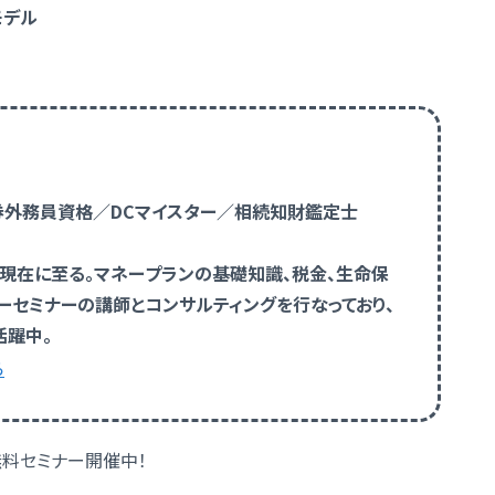
モデル
証券外務員資格／DCマイスター／相続知財鑑定士
、現在に至る。マネープランの基礎知識、税金、生命保
ーセミナーの講師とコンサルティングを行なっており、
活躍中。
ら
無料セミナー開催中！