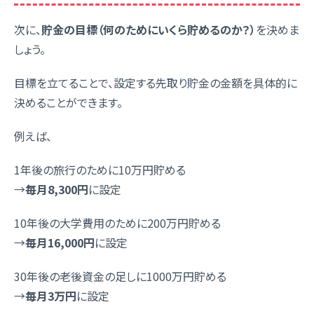
次に、
貯金の目標（何のためにいくら貯めるのか？）
を決めま
しょう。
目標を立てることで、設定する先取り貯金の金額を具体的に
決めることができます。
例えば、
1年後の旅行のために10万円貯める
→
毎月8,300円
に設定
10年後の大学費用のために200万円貯める
→
毎月16,000円
に設定
30年後の老後資金の足しに1000万円貯める
→
毎月3万円
に設定