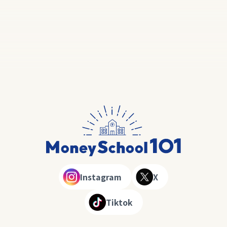
Instagram
X
Tiktok