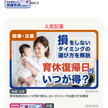
始め方
人気記事
結婚・出産
2026.03.18
育休復帰日はいつが得？損をしないタイミングの選び方を解説
貯蓄
2026.06.04