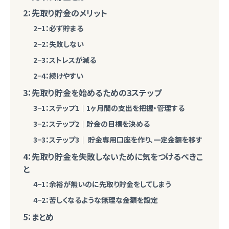
2：先取り貯金のメリット
2−1：必ず貯まる
2−2：失敗しない
2−3：ストレスが減る
2−4：続けやすい
3：先取り貯金を始めるための3ステップ
3−1：ステップ1｜1ヶ月間の支出を把握・管理する
3−2：ステップ2｜貯金の目標を決める
3−3：ステップ3｜ 貯金専用口座を作り、一定金額を移す
4：先取り貯金を失敗しないために気をつけるべきこ
と
4−1：余裕が無いのに先取り貯金をしてしまう
4−2：苦しくなるような無理な金額を設定
5：まとめ