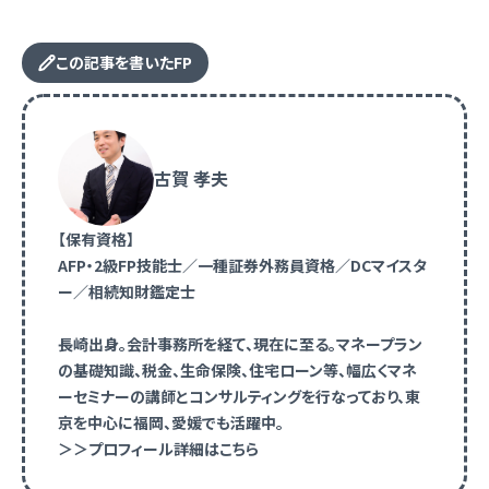
この記事を書いたFP
古賀 孝夫
【保有資格】
AFP・2級FP技能士／一種証券外務員資格／DCマイスタ
ー／相続知財鑑定士
長崎出身。会計事務所を経て、現在に至る。マネープラン
の基礎知識、税金、生命保険、住宅ローン等、幅広くマネ
ーセミナーの講師とコンサルティングを行なっており、東
京を中心に福岡、愛媛でも活躍中。
＞＞プロフィール詳細はこちら