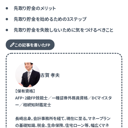
先取り貯金のメリット
先取り貯金を始めるための3ステップ
先取り貯金を失敗しないために気をつけるべきこと
この記事を書いたFP
古賀 孝夫
【保有資格】
AFP・2級FP技能士／一種証券外務員資格／DCマイスタ
ー／相続知財鑑定士
長崎出身。会計事務所を経て、現在に至る。マネープラン
の基礎知識、税金、生命保険、住宅ローン等、幅広くマネ