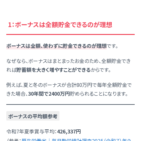
1：ボーナスは全額貯金できるのが理想
ボーナスは全額、使わずに貯金できるのが理想
です。
なぜなら、ボーナスはまとまったお金のため、全額貯金でき
れば
貯蓄額を大きく増やすことができる
からです。
例えば、夏と冬のボーナスが合計80万円で毎年全額貯金で
きた場合、
30年間で2400万円
貯められることになります。
ボーナスの平均額参考
令和7年夏季賞与平均：
426,337円
（参考：
厚生労働省｜毎月勤労統計調査2025（令和７）年９