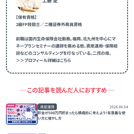
工藤 愛
【保有資格】
2級FP技能士／二種証券外務員資格
前職は国内生命保険会社勤務。福岡、北九州を中心にマ
ネープランセミナーの講師を務める他、資産運用・保険相
談などのコンサルティングを行なっている。二児の母。
＞＞プロフィール詳細はこちら
この記事を読んだ人におすすめ
資産運用
2026.06.04
貯金が500万円貯まったら積極的に考えよう！有意義な使
い方と増やし方