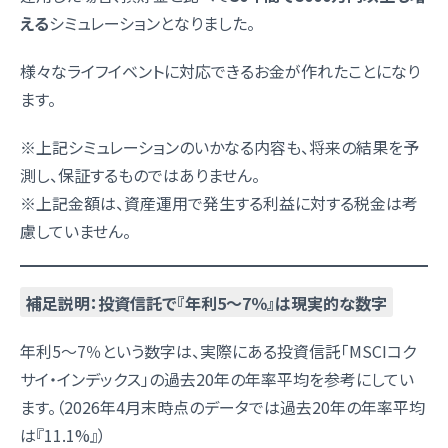
える
シミュレーションとなりました。
様々なライフイベントに対応できるお金が作れたことになり
ます。
※上記シミュレーションのいかなる内容も、将来の結果を予
測し、保証するものではありません。
※上記金額は、資産運用で発生する利益に対する税金は考
慮していません。
補足説明：投資信託で『年利5〜7％』は現実的な数字
年利5〜7％という数字は、実際にある投資信託「MSCIコク
サイ・インデックス」の過去20年の年率平均を参考にしてい
ます。（2026年4月末時点のデータでは過去20年の年率平均
は『11.1%』）