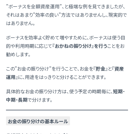
”ボーナスを全額資産運用”、と極端な例を見てきましたが、
それはあまり”効率の良い”方法ではありませんし、現実的で
はありません。
ボーナスを効率よく貯めて増やすために、
ボーナスは使う目
的や利用時期に応じて
『おかねの振り分け』を行う
ことをお
勧め
します。
この”お金の振り分け”を行うことで、お金を『
貯金
』と『
資産
運用
』に、用途をはっきりと分けることができます。
具体的なお金の振り分け方は、使う予定の時期毎に、
短期
・
中期
・
長期
で分けます。
お金の振り分けの基本ルール