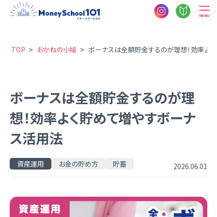
MENU
>
>
TOP
おかねの小槌
ボーナスは全額貯金するのが理想！効率よく
ボーナスは全額貯金するのが理
想！効率よく貯めて増やすボーナ
ス活用法
資産運用
お金の貯め方
貯蓄
2026.06.01