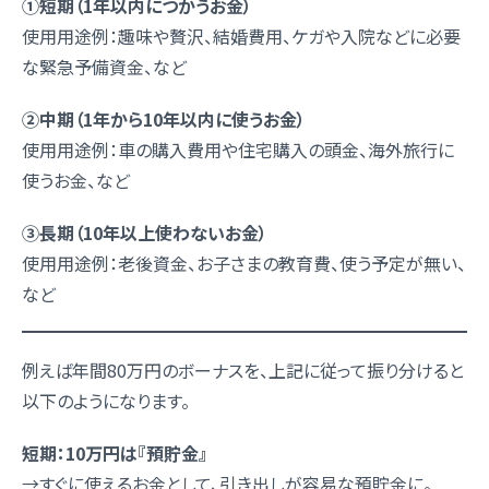
①短期（1年以内につかうお金）
使用用途例：趣味や贅沢、結婚費用、ケガや入院などに必要
な緊急予備資金、など
②中期（1年から10年以内に使うお金）
使用用途例：車の購入費用や住宅購入の頭金、海外旅行に
使うお金、など
③長期（10年以上使わないお金）
使用用途例：老後資金、お子さまの教育費、使う予定が無い、
など
例えば年間80万円のボーナスを、上記に従って振り分けると
以下のようになります。
短期：10万円は『預貯金』
→すぐに使えるお金として、引き出しが容易な預貯金に。