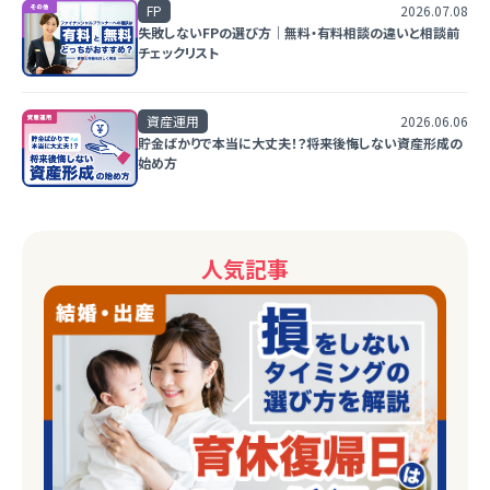
FP
2026.07.08
失敗しないFPの選び方｜無料・有料相談の違いと相談前
チェックリスト
資産運用
2026.06.06
貯金ばかりで本当に大丈夫！？将来後悔しない資産形成の
始め方
人気記事