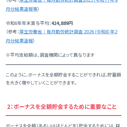
月分結果速報等
）
令和6年年末賞与平均：
424,889
円
（参考：
厚生労働省｜毎月勤労統計調査 2026（令和8）年2
月分結果速報
）
※平均支給額は、調査機関によって異なります
このように、ボーナスを全額貯金することができれば、貯蓄額
を大きく増やしていくことができます。
2：ボーナスを全額貯金するために重要なこと
ボーナスを全額（あるいはほとんどを）貯金するためには、
以