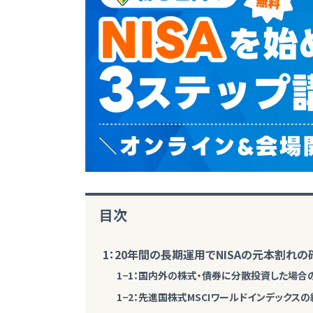
目次
1：20年間の長期運用でNISAの元本割れ
1−1：国内外の株式・債券に分散投資した場合
1−2：先進国株式MSCIワールドインデックス