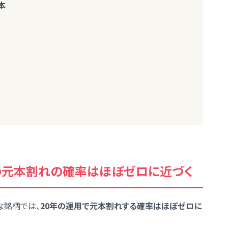
本
Aの元本割れの確率はほぼゼロに近づく
な銘柄では、
20年の運用で元本割れする確率はほぼゼロに