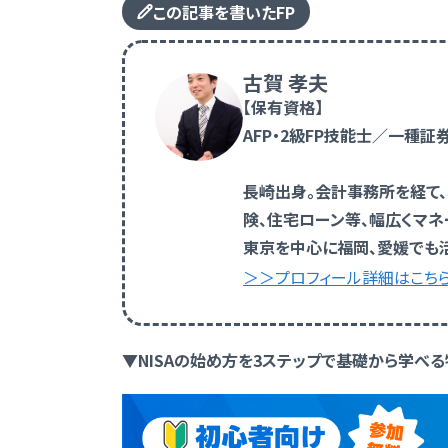
この記事を書いたFP
古賀 孝夫
【保有資格】
AFP・2級FP技能士／一種
長崎出身。会計事務所を経て
険、住宅ローン等、幅広くマネ
東京を中心に福岡、愛媛でも
＞＞プロフィール詳細はこち
▼NISAの始め方を3ステップで基礎から学べ