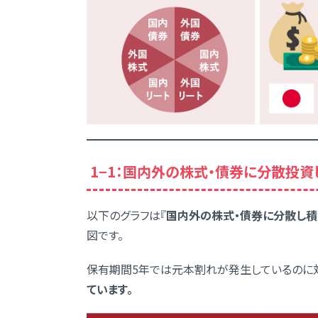
1−1：国内外の株式・債券に分散投
以下のグラフは『
国内外の株式・債券に分散し
図です。
保有期間5年では元本割れが発生しているのに
ています。