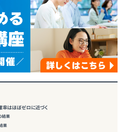
の確率はほぼゼロに近づく
の結果
の結果