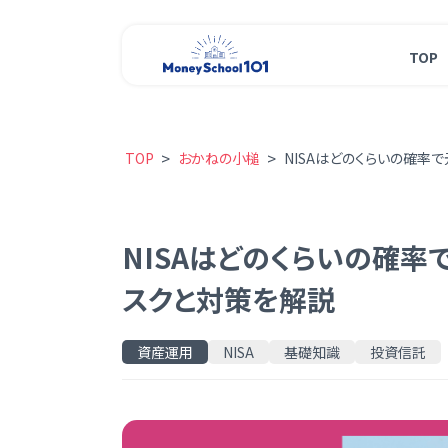
TOP
>
>
TOP
おかねの小槌
NISAはどのくらいの確率
NISAはどのくらいの確
スクと対策を解説
資産運用
NISA
基礎知識
投資信託