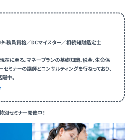
証券外務員資格／DCマイスター／相続知財鑑定士
、現在に至る。マネープランの基礎知識、税金、生命保
ーセミナーの講師とコンサルティングを行なっており、
活躍中。
ら
る特別セミナー開催中！