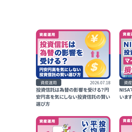
資産運用
2026.07.18
資産
投資信託は為替の影響を受ける？円
NIS
安円高を気にしない投資信託の賢い
います
選び方