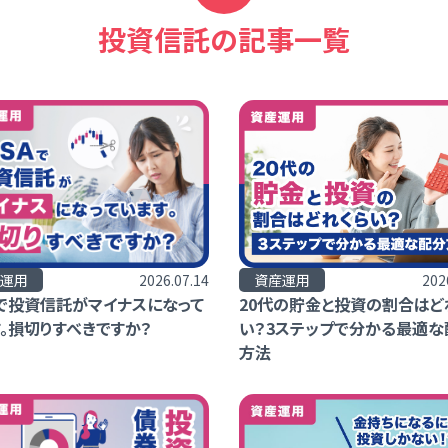
投資信託の記事一覧
運用
2026.07.14
資産運用
202
Aで投資信託がマイナスになって
20代の貯金と投資の割合はど
。損切りすべきですか？
い？3ステップで分かる最適な
方法