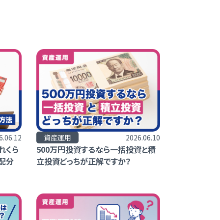
6.06.12
資産運用
2026.06.10
れくら
500万円投資するなら一括投資と積
配分
立投資どっちが正解ですか？