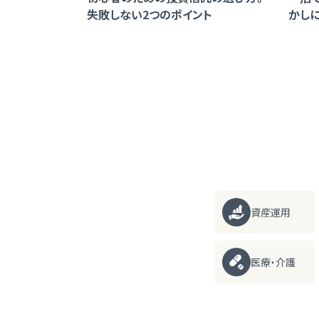
失敗しない2つのポイント
かしに
資産運用
医療・介護