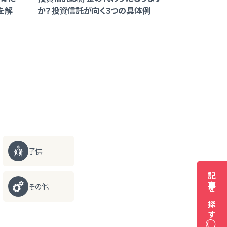
を解
か？投資信託が向く3つの具体例
子供
記事を探す
その他