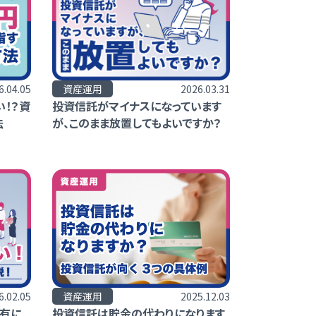
資産運用
2026.03.31
6.04.05
投資信託がマイナスになっています
！？資
が、このまま放置してもよいですか？
法
6.02.05
資産運用
2025.12.03
有に
投資信託は貯金の代わりになります