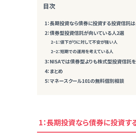
目次
1：長期投資なら債券に投資する投資信託
2：債券型投資信託が向いている人2選
2−1：値下がりに対して不安が強い人
2−2：短期での運用を考えている人
3：NISAでは債券型よりも株式型投資信託
4：まとめ
5：マネースクール101の無料個別相談
1：長期投資なら債券に投資す