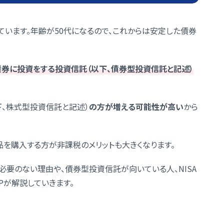
ています。年齢が50代になるので、これからは安定した債券
債券に投資をする投資信託（以下、債券型投資信託と記述）
下、株式型投資信託と記述）
の方が増える可能性が高い
から
品を購入する方が非課税のメリットも大きくなります。
要のない理由や、債券型投資信託が向いている人、NISA
Pが解説していきます。