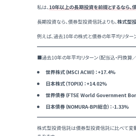
私は、
10年以上の長期投資を前提とするなら、
長期投資なら、債券型投資信託よりも、
株式型
例えば、過去10年の株式と債券の年平均リターン
■過去10年の年平均リターン（配当込・円換算／
世界株式（MSCI ACWI）：+17.4%
日本株式（TOPIX）：+14.02%
世界債券（FTSE World Government Bon
日本債券（NOMURA-BPI総合）：-1.33%
株式型投資信託は債券型投資信託に比べて変動