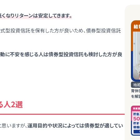
くなりリターンは安定してきます。
、株式型投資信託を保有した方が良いため、債券型投資信託
変動に不安を感じる人は債券型投資信託も検討した方が良
結
育休
を解
る人2選
思いますが、
運用目的や状況によっては債券型が適してい