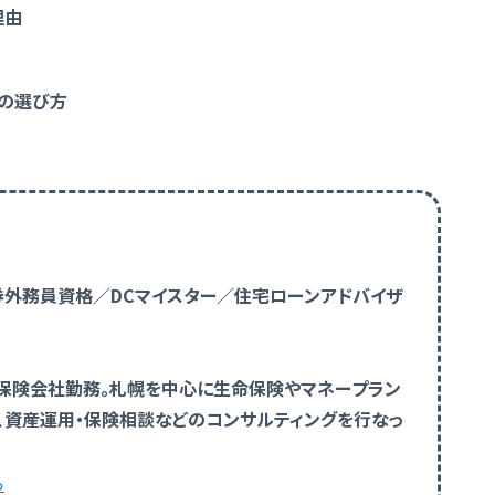
理由
託の選び方
証券外務員資格／DCマイスター／住宅ローンアドバイザ
保険会社勤務。札幌を中心に生命保険やマネープラン
、資産運用・保険相談などのコンサルティングを行なっ
ら