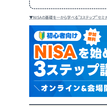
▼NISAの基礎を一から学べる”3ステップ”セミ