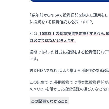
「数年前からNISAで投資信託を購入し運用をし
に投資をする投資信託も必要ですか？」
私は、
10年以上の長期投資を前提とするなら、
は必要ではないと考えます。
長期であれば、
株式に投資をする投資信託
（以
です。
またNISAであれば、より増える可能性のある商
この記事では、長期投資では債券型投資信託が必
のメリットを活かした投資信託の選び方などをF
この記事でわかること