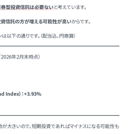
債券型投資信託は必要ない
と考えています。
投資信託の方が増える可能性が高い
からです。
は以下の通りです。（配当込、円換算）
2026年2月末時点）
d Index）：+3.93%
が大きいので、短期投資であればマイナスになる可能性も