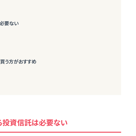
は必要ない
を買う方がおすすめ
る投資信託は必要ない