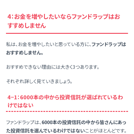
4：お金を増やしたいならファンドラップはお
すすめしません
私は、お金を増やしたいと思っている方に、
ファンドラップは
おすすめしません。
おすすめできない理由には大きく3つあります。
それぞれ詳しく見ていきましょう。
4−1：6000本の中から投資信託が選ばれているわ
けではない
ファンドラップは、
6000本の投資信託の中から皆さんにあっ
た投資信託を選んでいるわけではない
ことがほとんどです。