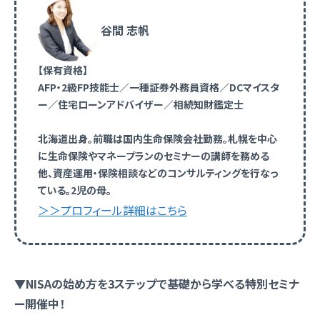
谷間 志帆
【保有資格】
AFP・2級FP技能士／一種証券外務員資格／DCマイスタ
ー／住宅ローンアドバイザー／相続知財鑑定士
北海道出身。前職は国内生命保険会社勤務。札幌を中心
に生命保険やマネープランのセミナーの講師を務める
他、資産運用・保険相談などのコンサルティングを行なっ
ている。2児の母。
＞＞プロフィール詳細はこちら
▼NISAの始め方を3ステップで基礎から学べる特別セミナ
ー開催中！