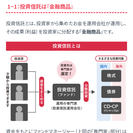
1−1：投資信託は『金融商品』
投資信託とは、投資家から集めたお金を運用会社が運用し、
その成果（利益）を投資家に分配する『
金融商品
』です。
資金をもとにファンドマネージャー（上図の「専門家」部分）は