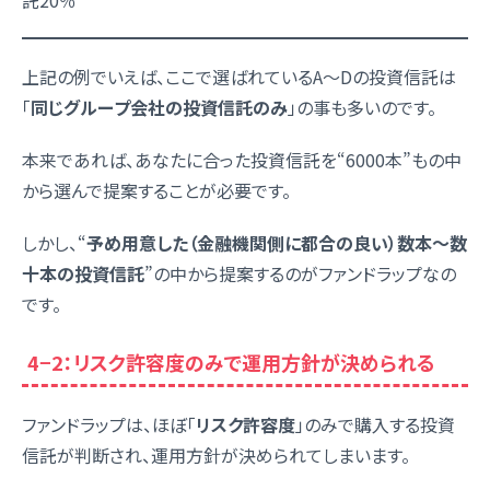
託20％
上記の例でいえば、ここで選ばれているA～Dの投資信託は
「
同じグループ会社の投資信託のみ
」の事も多いのです。
本来であれば、あなたに合った投資信託を“6000本”もの中
から選んで提案することが必要です。
しかし、“
予め用意した（金融機関側に都合の良い）数本～数
十本の投資信託
”の中から提案するのがファンドラップなの
です。
4−2：リスク許容度のみで運用方針が決められる
ファンドラップは、ほぼ「
リスク許容度
」のみで購入する投資
信託が判断され、運用方針が決められてしまいます。