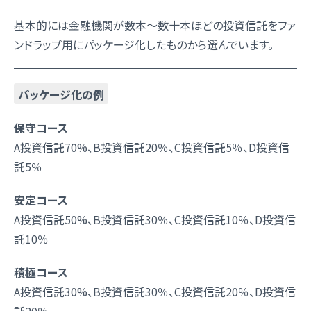
基本的には金融機関が数本～数十本ほどの投資信託をファ
ンドラップ用にパッケージ化したものから選んでいます。
パッケージ化の例
保守コース
A投資信託70%、B投資信託20％、C投資信託5％、D投資信
託5％
安定コース
A投資信託50%、B投資信託30％、C投資信託10％、D投資信
託10％
積極コース
A投資信託30%、B投資信託30％、C投資信託20％、D投資信