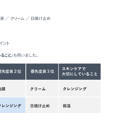
乳液 ／ クリーム ／ 日焼け止め
ポイント
ること
」も伺いました。