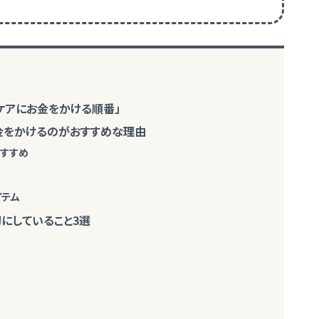
ケアにお金をかける順番」
お金をかけるのがおすすめな理由
おすすめ
イテム
にしていること3選