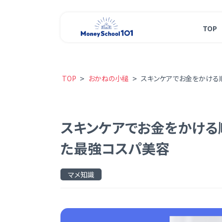
TOP
>
>
TOP
おかねの小槌
スキンケアでお金をかける
スキンケアでお金をかける
た最強コスパ美容
マメ知識