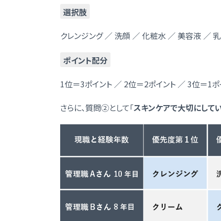
選択肢
クレンジング ／ 洗顔 ／ 化粧水 ／ 美容液 ／ 
ポイント配分
1位＝3ポイント ／ 2位＝2ポイント ／ 3位＝1
さらに、質問②として「
スキンケアで大切にしてい