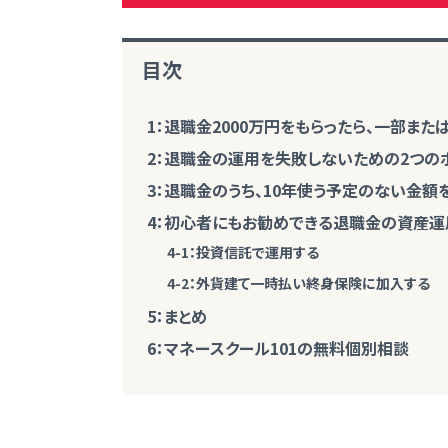
目次
1：退職金2000万円をもらったら、一部ま
2：退職金の運用を失敗しないための2つの
3：退職金のうち、10年使う予定のない金額
4：初心者にもお勧めできる退職金の資産運
4-1：投資信託で運用する
4-2：外貨建て一時払い終身保険に加入する
5：まとめ
6：マネースクール101の無料個別相談