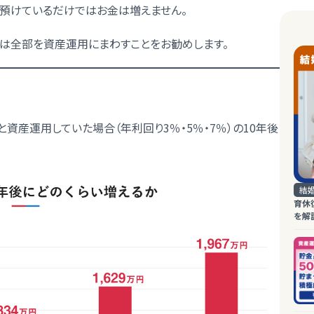
に預けているだけではお金は増えません。
たは全部を資産運用にまわすことをお勧めします。
）と資産運用していた場合（年利回り3％・5％・7％）の10年後
結
育休
を解