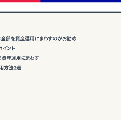
たは全部を資産運用にまわすのがお勧め
ポイント
を資産運用にまわす
用方法2選