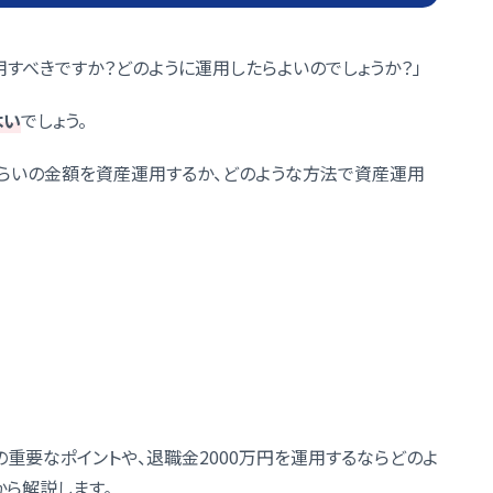
すべきですか？どのように運用したらよいのでしょうか？」
よい
でしょう。
くらいの金額を資産運用するか、どのような方法で資産運用
重要なポイントや、退職金2000万円を運用するならどのよ
から解説します。