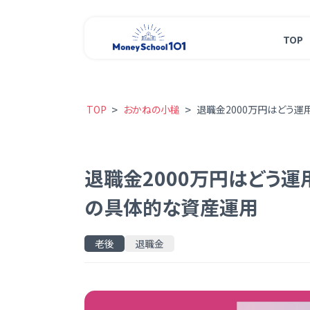
TOP
>
>
TOP
おかねの小槌
退職金2000万円はどう
退職金2000万円はどう
の具体的な資産運用
老後
退職金