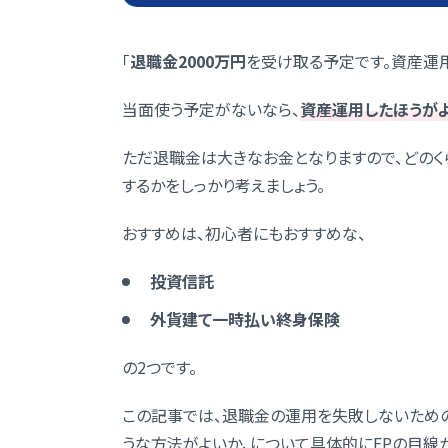
「
退職金2000万円
を受け取る予定です。資産運用
当面使う予定がないなら、
資産運用したほうが
ただ退職金は大きなお金となりますので、どの
するかをしっかり考えましょう。
おすすめは、初心者にもおすすめな、
投資信託
外貨建て一時払い終身保険
の2つです。
この記事では、退職金の運用を失敗しないための
うな方法がよいか、について具体的にFPの目線