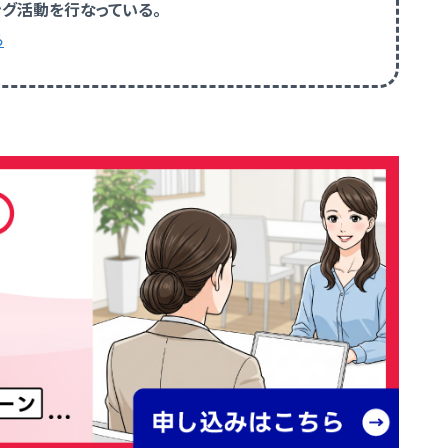
グ活動を行なっている。
ら