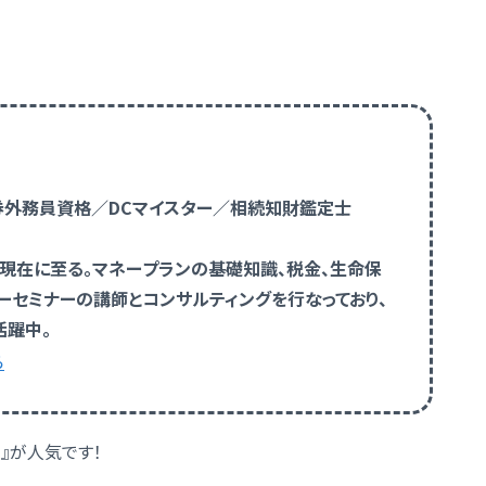
証券外務員資格／DCマイスター／相続知財鑑定士
、現在に至る。マネープランの基礎知識、税金、生命保
ーセミナーの講師とコンサルティングを行なっており、
活躍中。
ら
』が人気です！