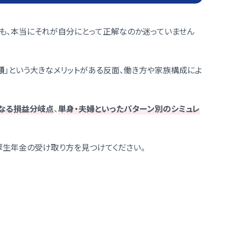
ても、本当にそれが自分にとって正解なのか迷っていません
額
」という大きなメリットがある反面、働き方や家族構成によ
になる損益分岐点
、
単身・夫婦といったパターン別のシミュレ
厚生年金の受け取り方を見つけてください。