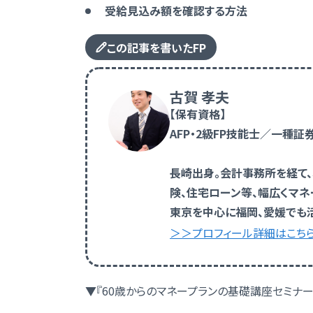
受給見込み額を確認する方法
この記事を書いたFP
古賀 孝夫
【保有資格】
AFP・2級FP技能士／一種
長崎出身。会計事務所を経て
険、住宅ローン等、幅広くマネ
東京を中心に福岡、愛媛でも
＞＞プロフィール詳細はこち
▼『60歳からのマネープランの基礎講座セミナー