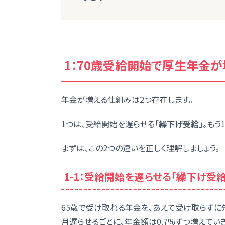
1：70歳受給開始で厚生年金
年金が増える仕組みは2つ存在します。
1つは、受給開始を遅らせる
「繰下げ受給」
。もう
まずは、この2つの違いを正しく理解しましょう。
1-1：受給開始を遅らせる「繰下げ受給
65歳で受け取れる年金を、あえて受け取らずに
月遅らせるごとに、年金額は0.7%ずつ増えてい