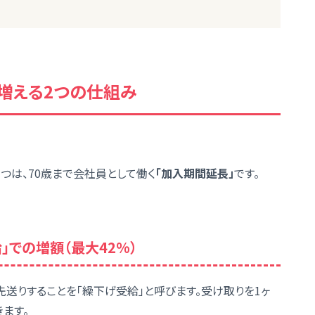
が増える2つの仕組み
1つは、70歳まで会社員として働く
「加入期間延長」
です。
」での増額（最大42%）
先送りすることを「繰下げ受給」と呼びます。受け取りを1ヶ
きます。