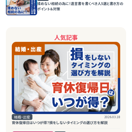
揉めない相続の為に！遺言書を書くべき人5選と書き方の
ポイント＆対策
人気記事
結婚・出産
2026.03.18
育休復帰日はいつが得？損をしないタイミングの選び方を解説