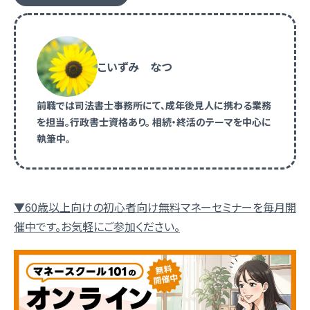
こいずみ なつ
前職では司法書士事務所にて、成年後見人に携わる業務
を担当。行政書士資格あり。 相続・終活のテーマを中心に
執筆中。
▼60歳以上向けの初心者向け無料マネーセミナーを毎月開
催中です。お気軽にご参加ください。