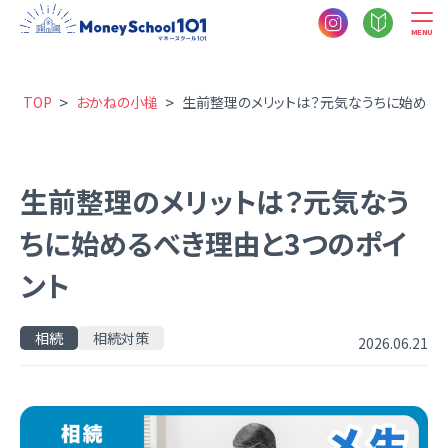
MENU
>
>
TOP
おかねの小槌
生前整理のメリットは？元気なうちに始めるべ
生前整理のメリットは？元気なう
ちに始めるべき理由と3つのポイ
ント
相続
相続対策
2026.06.21