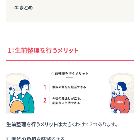
4：まとめ
1：生前整理を行うメリット
生前整理を行うメリットは
大きくわけて2つあります。
家族の負担を軽減できる