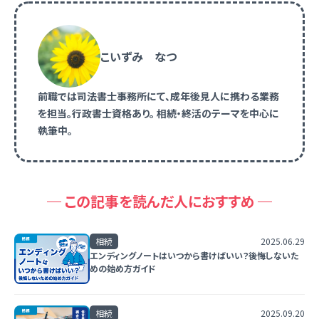
こいずみ なつ
前職では司法書士事務所にて、成年後見人に携わる業務
を担当。行政書士資格あり。 相続・終活のテーマを中心に
執筆中。
この記事を読んだ人におすすめ
相続
2025.06.29
エンディングノートはいつから書けばいい？後悔しないた
めの始め方ガイド
相続
2025.09.20