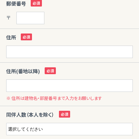
郵便番号
〒
住所
住所(番地以降)
※ 住所は建物名・部屋番号まで入力をお願いします
同伴人数（本人を除く）