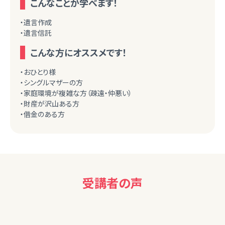
こんなことが学べます！
・遺言作成
・遺言信託
こんな方にオススメです！
・おひとり様
・シングルマザーの方
・家庭環境が複雑な方（疎遠・仲悪い）
・財産が沢山ある方
・借金のある方
受講者の声
60代女性