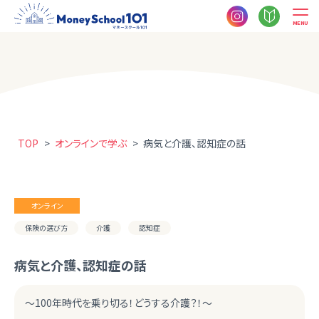
MENU
TOP
>
オンラインで学ぶ
>
病気と介護、認知症の話
オンライン
保険の選び方
介護
認知症
病気と介護、認知症の話
～100年時代を乗り切る！どうする介護？！～