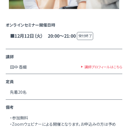
オンラインセミナー開催日時
■12月12日（火） 20:00～21:00
受付終了
講師
田中 香織
講師プロフィールはこちら
定員
先着20名
備考
・参加無料
・Zoomウェビナーによる開催となります。お申込みの方は予め