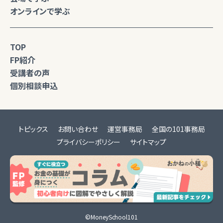
オンラインで学ぶ
TOP
FP紹介
受講者の声
個別相談申込
トピックス
お問い合わせ
運営事務局
全国の101事務局
プライバシーポリシー
サイトマップ
©MoneySchool101