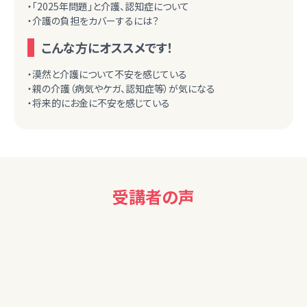
・「2025年問題」と介護、認知症について
・介護の負担をカバーするには？
こんな方にオススメです！
・漠然と介護について不安を感じている
・親の介護（病気やケガ、認知症等）が気になる
・将来的にお金に不安を感じている
受講者の声
40代男性
かたい内容でなく新鮮な内容でよかった。たまには今の流行り
という切口も良いと思った。