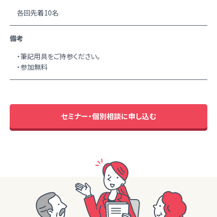
各回先着10名
備考
・筆記用具をご持参ください。
・参加無料
セミナー・個別相談に申し込む