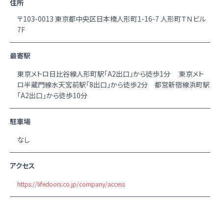
住所
〒103-0013 東京都中央区日本橋人形町1-16-7 人形町ＴＮビル
7F
最寄駅
東京メトロ日比谷線人形町駅「A2出口」から徒歩1分 東京メト
ロ半蔵門線水天宮前駅「8出口」から徒歩2分 都営新宿線浜町駅
「A2出口」から徒歩10分
駐車場
なし
アクセス
https://lifedoors.co.jp/company/access