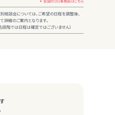
全国の101事務局はこちら
別相談会については、ご希望の日程を調整後、
て詳細のご案内となります。
込段階では日程は確定ではございません）
す
い