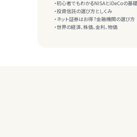
・初心者でもわかるNISAとiDeCoの基
・投資信託の選び方としくみ
・ネット証券はお得？金融機関の選び方
・世界の経済、株価、金利、物価
女性
何度も参加しているが年令の事もあり、