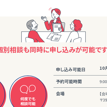
個別相談も同時に
申し込みが可能です
10
申し込み可能日
予約可能時間
9:0
会場
【会
何度でも
〒3
相談可能