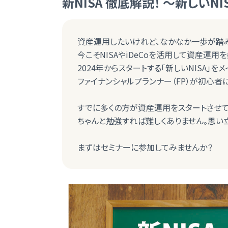
新NISA 徹底解説！ ～新しい
資産運用したいけれど、なかなか一歩が踏
今こそNISAやiDeCoを活用して資産運用
2024年からスタートする「新しいNISA」をメ
ファイナンシャルプランナー（FP）が初心者
すでに多くの方が資産運用をスタートさせて
ちゃんと勉強すれば難しくありません。思い
まずはセミナーに参加してみませんか？