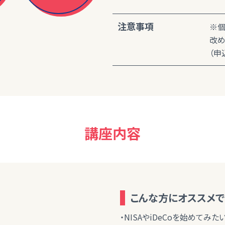
注意事項
※個
改め
（申
講座内容
こんな方にオススメで
・NISAやiDeCoを始めてみた