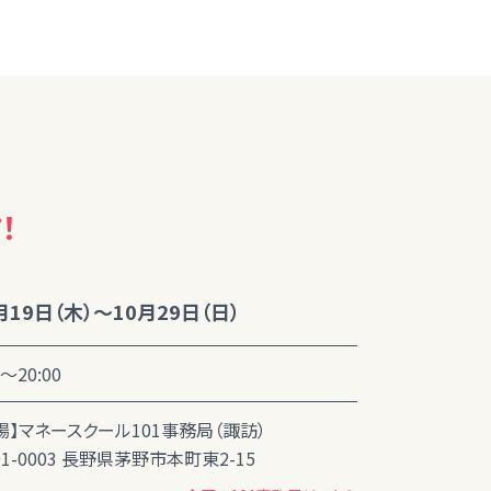
！
月19日（木）～10月29日（日）
0～20:00
場】マネースクール101事務局（諏訪）
91-0003 長野県茅野市本町東2-15