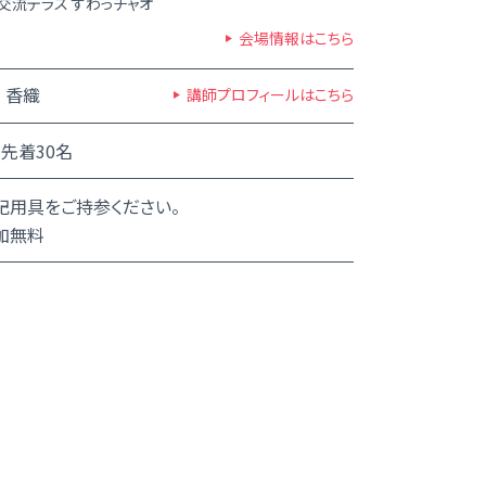
交流テラス すわっチャオ
会場情報はこちら
 香織
講師プロフィールはこちら
先着30名
記用具をご持参ください。
加無料