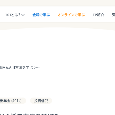
101とは？
会場で学ぶ
オンラインで学ぶ
FP紹介
NISA＆活用方法を学ぼう～
年金（401k）
投資信託