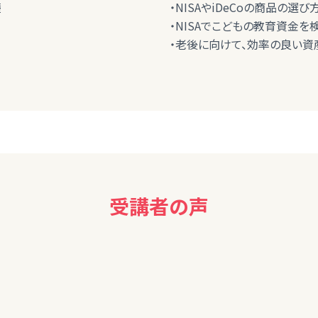
礎
・NISAやiDeCoの商品の選
・NISAでこどもの教育資金を
・老後に向けて、効率の良い資
受講者の声
忘れていたりするので何度も教えていただき助かっています。