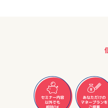
セミナー内容
あなただけの
マネープランを
以外でも
相談OK
ご提案