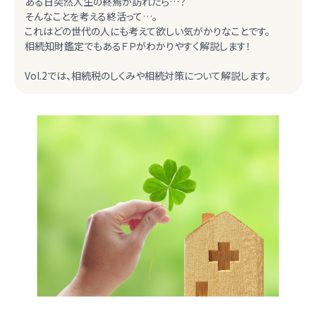
ある日突然人生の終焉が訪れたら…？
そんなことを考える終活って…。
これはどの世代の人にも考えて欲しい気がかりなことです。
相続知財鑑定でもあるＦＰがわかりやすく解説します！
Vol.2では、相続税のしくみや相続対策について解説します。