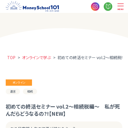
MENU
TOP
>
オンラインで学ぶ
>
初めての終活セミナー vol.2～相続税編
オンライン
遺言
相続
初めての終活セミナー vol.2～相続税編～ 私が死
んだらどうなるの?!【NEW】