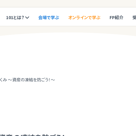
101とは？
会場で学ぶ
オンラインで学ぶ
FP紹介
くみ ～資産の凍結を防ごう！～