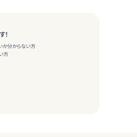
す！
いか分からない方
い方