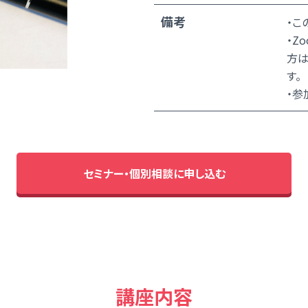
備考
・こ
・Z
方は
す。
・参
セミナー・個別相談に申し込む
講座内容