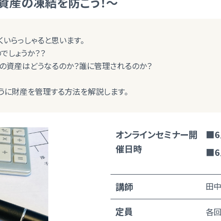
資産の凍結を防ごう！～
いらっしゃると思います。
でしょうか？？
の資産はどうなるのか？誰に管理されるのか？
うに財産を管理する方法を解説します。
オンラインセミナー開
■6
催日時
■6
講師
田中
定員
各回