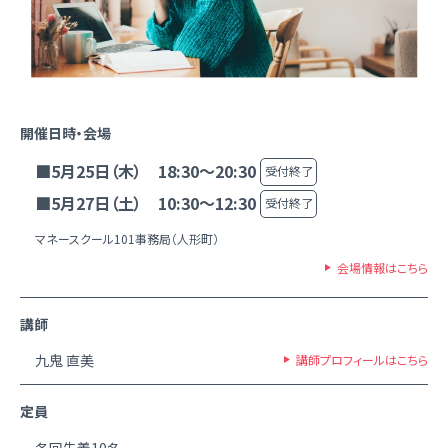
開催日時・会場
■5月25日（木） 18:30～20:30
受付終了
■5月27日（土） 10:30～12:30
受付終了
マネースクール101事務局（人形町）
会場情報はこちら
講師
九鬼 直美
講師プロフィールはこちら
定員