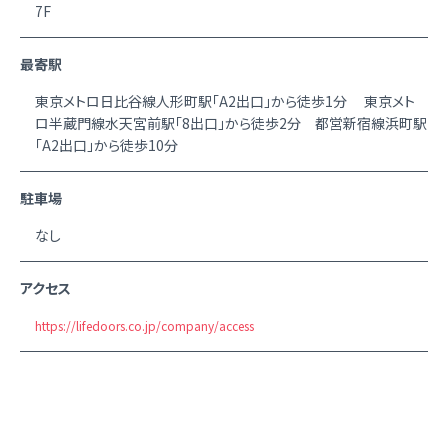
7F
最寄駅
東京メトロ日比谷線人形町駅「A2出口」から徒歩1分 東京メト
ロ半蔵門線水天宮前駅「8出口」から徒歩2分 都営新宿線浜町駅
「A2出口」から徒歩10分
駐車場
なし
アクセス
https://lifedoors.co.jp/company/access