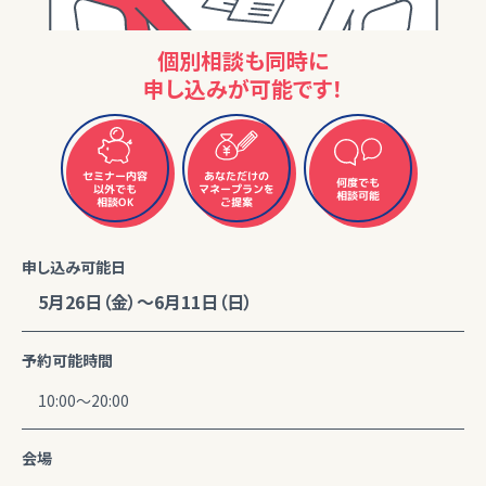
個別相談も同時に
申し込みが可能です！
セミナー内容
あなただけの
何度でも
マネープランを
以外でも
相談可能
相談OK
ご提案
申し込み可能日
5月26日（金）～6月11日（日）
予約可能時間
10:00～20:00
会場