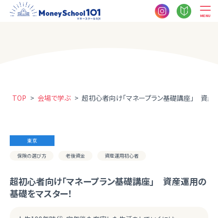
MENU
TOP
>
会場で学ぶ
>
超初心者向け「マネープラン基礎講座」 資産
東京
保険の選び方
老後資金
資産運用初心者
超初心者向け「マネープラン基礎講座」 資産運用の
基礎をマスター！