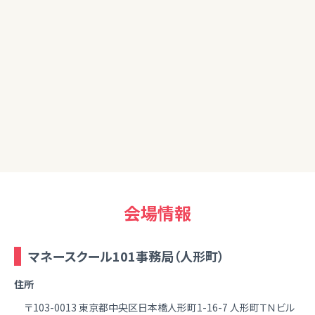
担当FPより
今回のセミナーでは老後の不足分を実際に計算をしてもらい
ました。
不足分を補うためまずはプランニングが大切です。
会場情報
マネースクール101事務局（人形町）
住所
〒103-0013 東京都中央区日本橋人形町1-16-7 人形町ＴＮビル