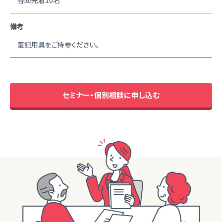
各回先着10名
備考
筆記用具をご持参ください。
セミナー・個別相談に申し込む