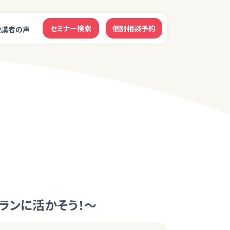
セミナー検索
個別相談予約
受講者の声
ランに活かそう！～