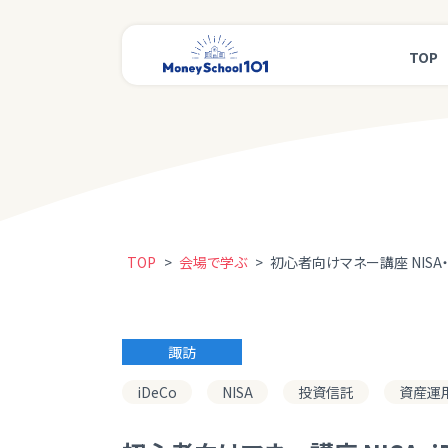
TOP
TOP
>
会場で学ぶ
>
初心者向けマネー講座 NISA・
諏訪
iDeCo
NISA
投資信託
資産運