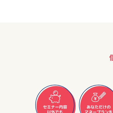
セミナー内容
あなただけの
マネープランを
以外でも