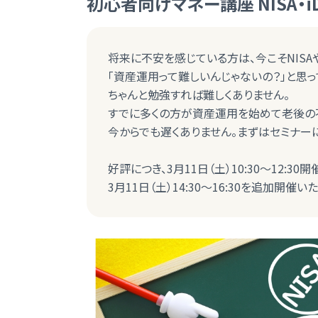
初心者向けマネー講座 NISA・i
将来に不安を感じている方は、今こそNISAや
「資産運用って難しいんじゃないの？」と思っ
ちゃんと勉強すれば難しくありません。
すでに多くの方が資産運用を始めて老後の
今からでも遅くありません。まずはセミナー
好評につき、3月11日（土）10:30～12:
3月11日（土）14:30～16:30を追加開催い