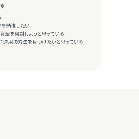
す
い
び方を勉強したい
育資金を検討しようと思っている
産運用の方法を見つけたいと思っている