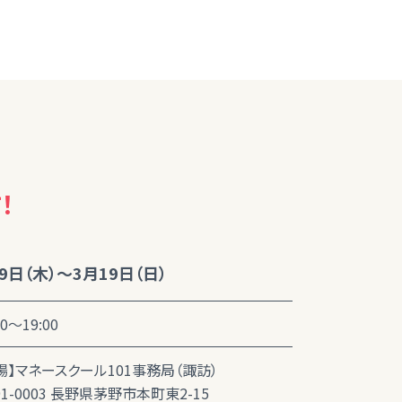
！
9日（木）～3月19日（日）
00～19:00
場】マネースクール101事務局（諏訪）
91-0003 長野県茅野市本町東2-15