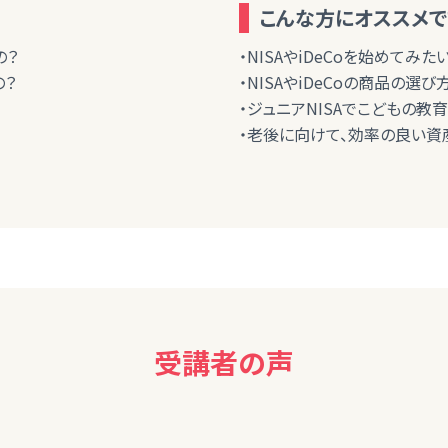
こんな方にオススメで
の？
・NISAやiDeCoを始めてみた
の？
・NISAやiDeCoの商品の選
・ジュニアNISAでこどもの教
・老後に向けて、効率の良い資
受講者の声