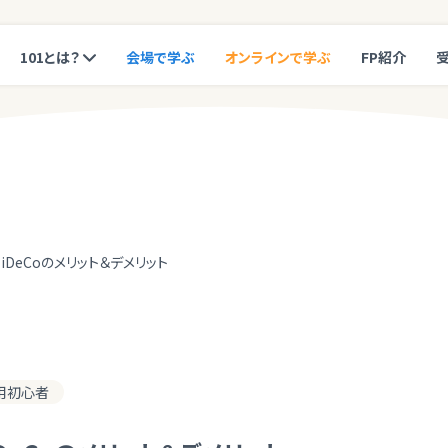
101とは？
会場で学ぶ
オンラインで学ぶ
FP紹介
iDeCoのメリット＆デメリット
用初心者