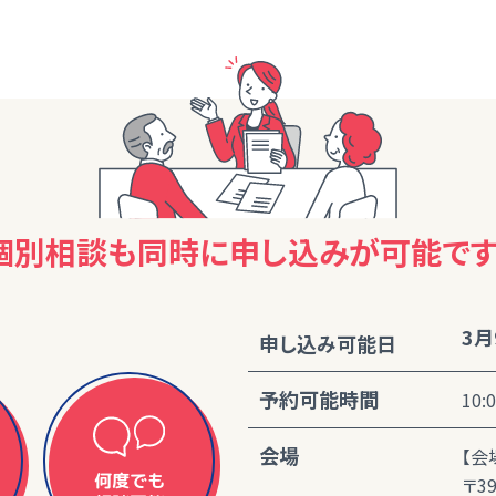
個別相談も同時に
申し込みが可能です
3月
申し込み可能日
予約可能時間
10:
会場
【会
何度でも
〒3