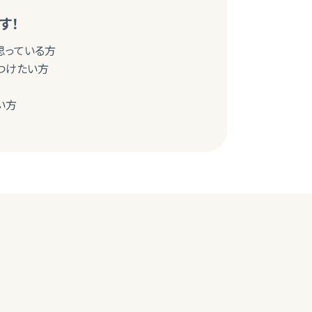
す！
思っている方
つけたい方
い方