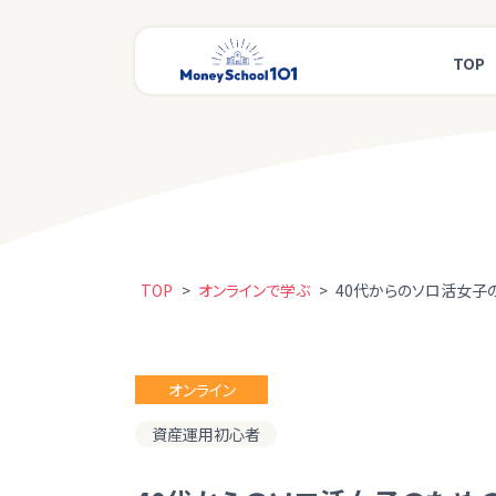
TOP
TOP
>
オンラインで学ぶ
>
40代からのソロ活女子
オンライン
資産運用初心者