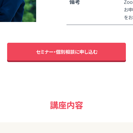
備考
Zo
お申
をお
セミナー・個別相談に申し込む
講座内容