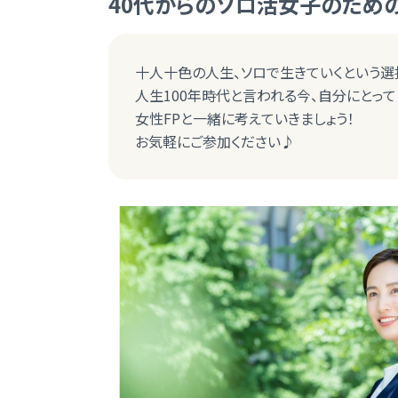
40代からのソロ活女子のため
十人十色の人生、ソロで生きていくという選
人生100年時代と言われる今、自分にとっ
女性FPと一緒に考えていきましょう！
お気軽にご参加ください♪