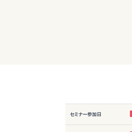
30代女性
本日はありがとうございました！聞き取り
セミナー参加日