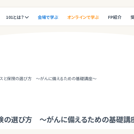
101とは？
会場で学ぶ
オンラインで学ぶ
FP紹介
ンスと保険の選び方 ～がんに備えるための基礎講座～
険の選び方 ～がんに備えるための基礎講