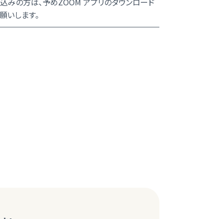
込みの方は、予めZOOM アプリのダウンロード
願いします。