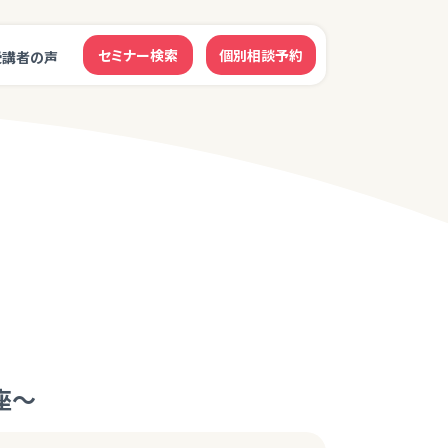
セミナー検索
個別相談予約
受講者の声
座～