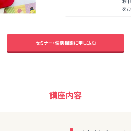
お申
をお
セミナー・個別相談に申し込む
講座内容