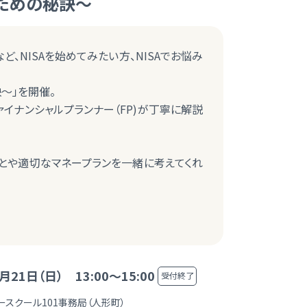
るための秘訣～
ど、NISAを始めてみたい方、NISAでお悩み
～」を開催。
ァイナンシャルプランナー（FP)が丁寧に解説
ことや適切なマネープランを一緒に考えてくれ
月21日（日） 13:00～15:00
受付終了
ースクール101事務局（人形町）