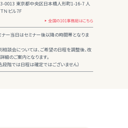
03-0013 東京都中央区日本橋人形町1-16-7 人
ＴＮビル7F
全国の101事務局はこちら
ミナー当日はセミナー後以降の時間帯となりま
別相談会については、ご希望の日程を調整後、改
詳細のご案内となります。
込段階では日程は確定ではございません）