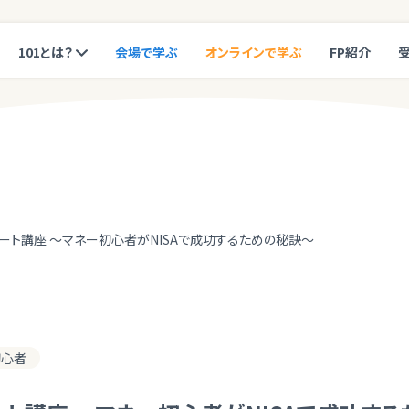
101とは？
会場で学ぶ
オンラインで学ぶ
FP紹介
タート講座 ～マネー初心者がNISAで成功するための秘訣～
初心者