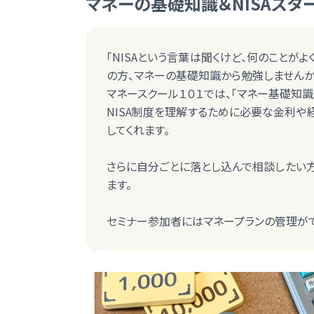
マネーの基礎知識＆NISAスタ
「NISAという言葉は聞くけど、何のことがよ
の方、マネーの基礎知識から勉強しませんか
マネースクール１０１では、「マネー基礎知識
NISA制度を理解するために必要な金利や経
してくれます。
さらに自分ごとに落とし込んで相談したい方
ます。
セミナー参加者にはマネープランの管理がで