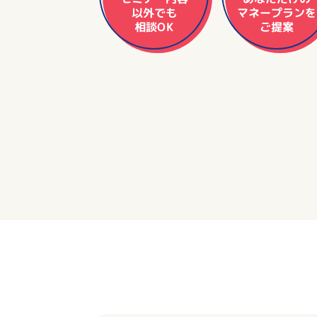
マネープランを
以外でも
相談OK
ご提案