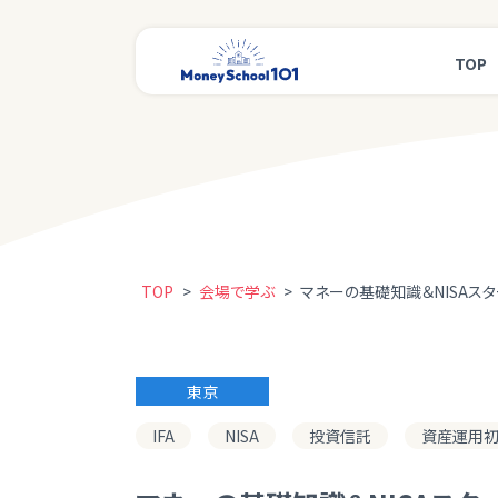
TOP
TOP
>
会場で学ぶ
>
マネーの基礎知識＆NISAス
東京
IFA
NISA
投資信託
資産運用