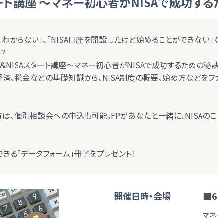
ート講座 ～マネー初心者がNISAで成功す
くわからない」、「NISA口座を開設したけど始めることができない」な
？
＆NISAスタート講座～マネー初心者がNISAで成功するための秘訣
済、税金などの基礎知識から、NISA制度の概要、始め方などをフ
は、個別相談会への申込も可能。FPがあなたと一緒に、NISAの
きる「データフォーム」冊子をプレゼント！
開催日時・会場
■6
マネ