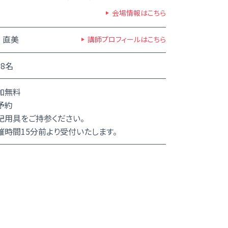
会場情報はこちら
 直美
講師プロフィールはこちら
8名
加無料
予約
記用具をご持参ください。
催時間15分前より受付いたします。