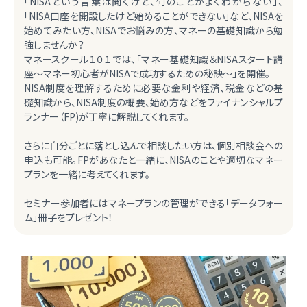
「NISAという言葉は聞くけど、何のことがよくわからない」、
「NISA口座を開設したけど始めることができない」など、NISAを
始めてみたい方、NISAでお悩みの方、マネーの基礎知識から勉
強しませんか？
マネースクール１０１では、「マネー基礎知識＆NISAスタート講
座～マネー初心者がNISAで成功するための秘訣～」を開催。
NISA制度を理解するために必要な金利や経済、税金などの基
礎知識から、NISA制度の概要、始め方などをファイナンシャルプ
ランナー（FP)が丁寧に解説してくれます。
さらに自分ごとに落とし込んで相談したい方は、個別相談会への
申込も可能。FPがあなたと一緒に、NISAのことや適切なマネー
プランを一緒に考えてくれます。
セミナー参加者にはマネープランの管理ができる「データフォー
ム」冊子をプレゼント！