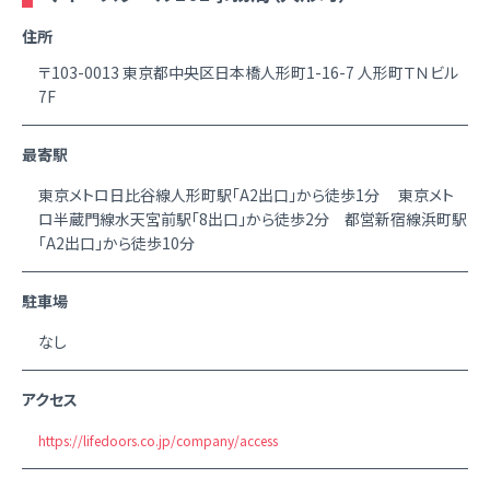
住所
〒103-0013 東京都中央区日本橋人形町1-16-7 人形町ＴＮビル
7F
最寄駅
東京メトロ日比谷線人形町駅「A2出口」から徒歩1分 東京メト
ロ半蔵門線水天宮前駅「8出口」から徒歩2分 都営新宿線浜町駅
「A2出口」から徒歩10分
駐車場
なし
アクセス
https://lifedoors.co.jp/company/access