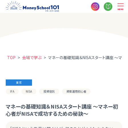
MENU
TOP
>
会場で学ぶ
>
マネーの基礎知識＆NISAスタート講座 ～マネ
東京
IFA
NISA
投資信託
資産運用初心者
マネーの基礎知識＆NISAスタート講座 ～マネー初
心者がNISAで成功するための秘訣～