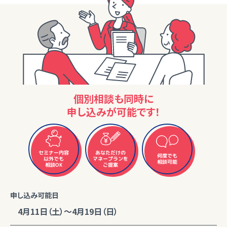
個別相談も同時に
申し込みが可能です！
セミナー内容
あなただけの
何度でも
マネープランを
以外でも
相談可能
相談OK
ご提案
申し込み可能日
4月11日（土）～4月19日（日）