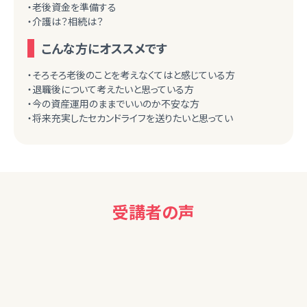
・老後資金を準備する
・介護は？相続は？
こんな方にオススメです
・そろそろ老後のことを考えなくてはと感じている方
・退職後について考えたいと思っている方
・今の資産運用のままでいいのか不安な方
・将来充実したセカンドライフを送りたいと思ってい
受講者の声
40代男性
かたい内容でなく新鮮な内容でよかった。たまには今の流行り
という切口も良いと思った。