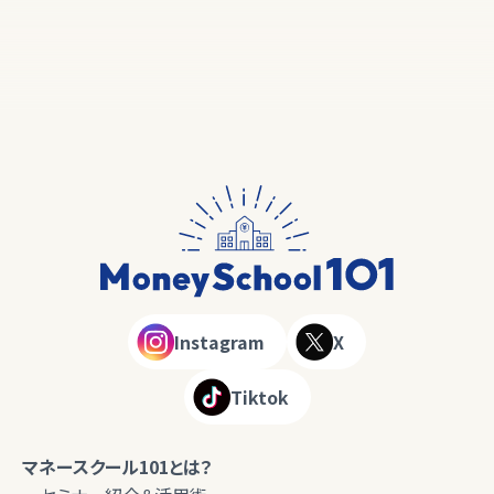
Instagram
X
Tiktok
マネースクール101とは？