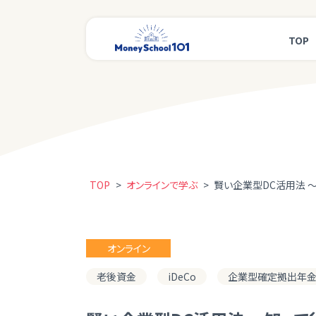
TOP
TOP
>
オンラインで学ぶ
>
賢い企業型DC活用法 
オンライン
老後資金
iDeCo
企業型確定拠出年金（