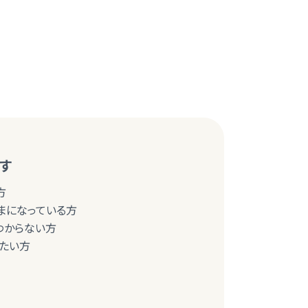
す
方
まになっている方
わからない方
たい方