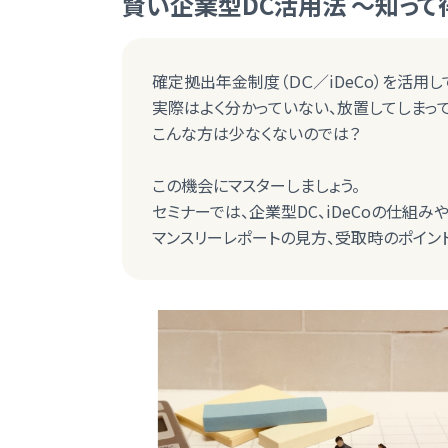
賢い企業型DC活用法 ～知って
確定拠出年金制度（ＤＣ／iDeCo）を活用
実際はよく分かっていない、放置してしまっ
こんな方は少なくないのでは？
この機会にマスターしましょう。
セミナーでは、企業型DC、iDeCoの仕組み
マンスリーレポートの見方、受取時のポイン