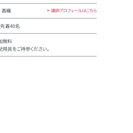
 香織
講師プロフィールはこちら
先着40名
加無料
記用具をご持参ください。