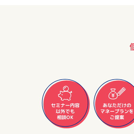
セミナー内容
あなただけの
マネープランを
以外でも
相談OK
ご提案