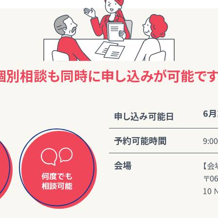
個別相談も同時に
申し込みが可能です
6月
申し込み可能日
予約可能時間
9:0
会場
【会
何度でも
〒0
相談可能
10