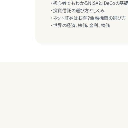
・初心者でもわかるNISAとiDeCoの基
・投資信託の選び方としくみ
・ネット証券はお得？金融機関の選び方
・世界の経済、株価、金利、物価
女性
何度も参加しているが年令の事もあり、