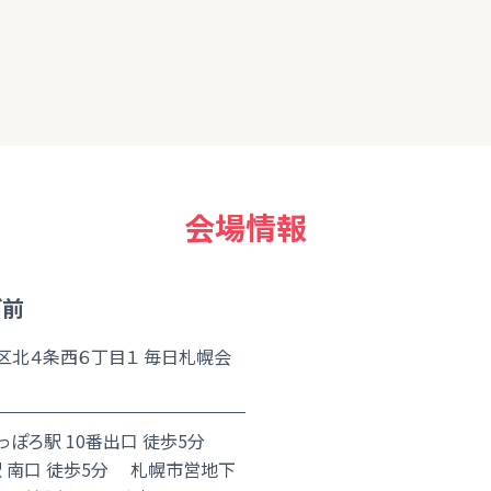
会場情報
ガ前
区北４条西６丁目１ 毎日札幌会
っぽろ駅 10番出口 徒歩5分
駅 南口 徒歩5分 札幌市営地下