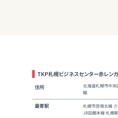
た。
TKP札幌ビジネスセンター赤レン
北海道札幌市中央
住所
館
最寄駅
札幌市営南北線 さ
JR函館本線 札幌