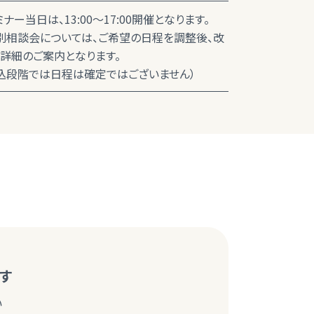
ミナー当日は、13:00～17:00開催となります。
別相談会については、ご希望の日程を調整後、改
詳細のご案内となります。
込段階では日程は確定ではございません）
す
い