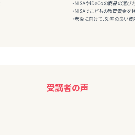
礎
・NISAやiDeCoの商品の選
・NISAでこどもの教育資金を
・老後に向けて、効率の良い資
受講者の声
忘れていたりするので何度も教えていただき助かっています。