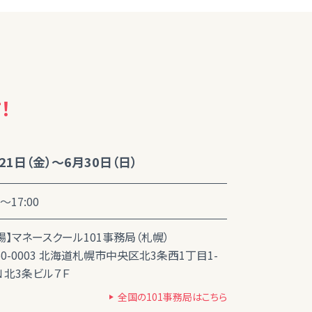
！
21日（金）～6月30日（日）
0～17:00
場】マネースクール101事務局（札幌）
60-0003 北海道札幌市中央区北3条西1丁目1-
 Ｎ北3条ビル７Ｆ
全国の101事務局はこちら