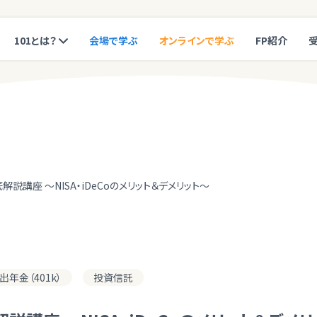
101とは？
会場で学ぶ
オンラインで学ぶ
FP紹介
説講座 ～NISA・iDeCoのメリット＆デメリット～
年金（401k）
投資信託