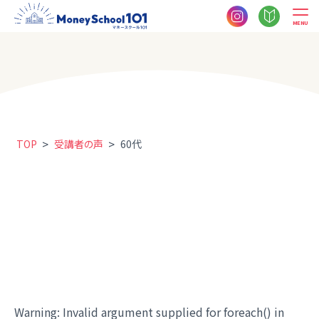
MENU
>
>
TOP
受講者の声
60代
Warning
: Invalid argument supplied for foreach() in