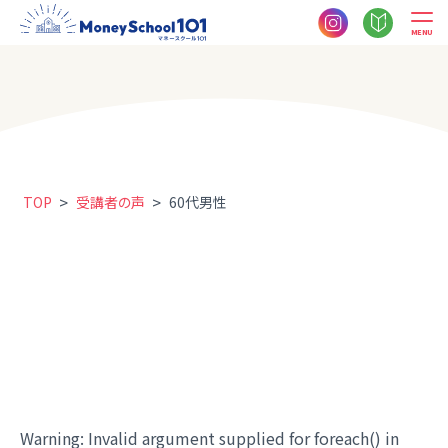
MENU
>
>
TOP
受講者の声
60代男性
Warning
: Invalid argument supplied for foreach() in