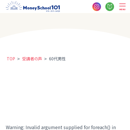
MENU
>
>
TOP
受講者の声
60代男性
Warning
: Invalid argument supplied for foreach() in