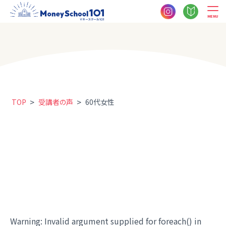
MENU
>
>
TOP
受講者の声
60代女性
Warning
: Invalid argument supplied for foreach() in