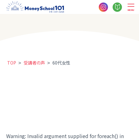
MENU
>
>
TOP
受講者の声
60代女性
Warning
: Invalid argument supplied for foreach() in