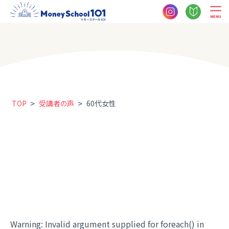
MENU
>
>
TOP
受講者の声
60代女性
Warning
: Invalid argument supplied for foreach() in