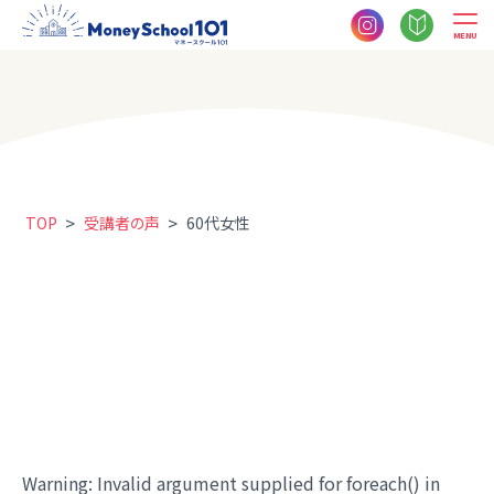
MENU
>
>
TOP
受講者の声
60代女性
Warning
: Invalid argument supplied for foreach() in