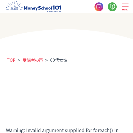
MENU
>
>
TOP
受講者の声
60代女性
Warning
: Invalid argument supplied for foreach() in