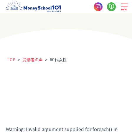
MENU
>
>
TOP
受講者の声
60代女性
Warning
: Invalid argument supplied for foreach() in