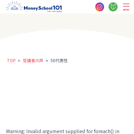
MENU
>
>
TOP
受講者の声
50代男性
Warning
: Invalid argument supplied for foreach() in